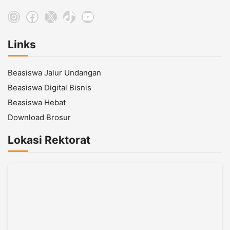
Instagram
Facebook
X
TikTok
YouTube
Links
Beasiswa Jalur Undangan
Beasiswa Digital Bisnis
Beasiswa Hebat
Download Brosur
Lokasi Rektorat