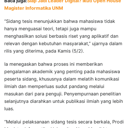
Baca juga:
Siap Jadi Leader Digital? Ikuti Open House
Magister Informatika UNM
“Sidang tesis menunjukkan bahwa mahasiswa tidak
hanya menguasai teori, tetapi juga mampu
menghasilkan solusi berbasis riset yang aplikatif dan
relevan dengan kebutuhan masyarakat,” ujarnya dalam
rilis yang diterima, pada Kamis (5/2).
Ia menegaskan bahwa proses ini memberikan
pengalaman akademik yang penting pada mahasiswa
peserta sidang, khususnya dalam melatih komunikasi
ilmiah dan memperluas sudut pandang melalui
masukan dari para penguji. Penyempurnaan penelitian
selanjutnya diarahkan untuk publikasi ilmiah yang lebih
luas.
“Melalui pelaksanaan sidang tesis secara berkala, Prodi