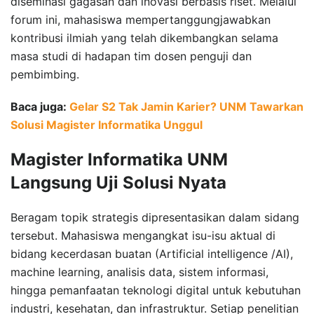
diseminasi gagasan dan inovasi berbasis riset. Melalui
forum ini, mahasiswa mempertanggungjawabkan
kontribusi ilmiah yang telah dikembangkan selama
masa studi di hadapan tim dosen penguji dan
pembimbing.
Baca juga:
Gelar S2 Tak Jamin Karier? UNM Tawarkan
Solusi Magister Informatika Unggul
Magister Informatika UNM
Langsung Uji Solusi Nyata
Beragam topik strategis dipresentasikan dalam sidang
tersebut. Mahasiswa mengangkat isu-isu aktual di
bidang kecerdasan buatan (Artificial intelligence /AI),
machine learning, analisis data, sistem informasi,
hingga pemanfaatan teknologi digital untuk kebutuhan
industri, kesehatan, dan infrastruktur. Setiap penelitian