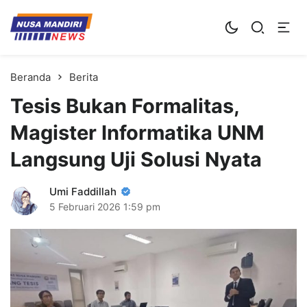
Kampus Digital Bisnis
Universitas Nusa Mandiri
Beranda
Berita
Tesis Bukan Formalitas,
Magister Informatika UNM
Langsung Uji Solusi Nyata
Umi Faddillah
5 Februari 2026
1:59 pm