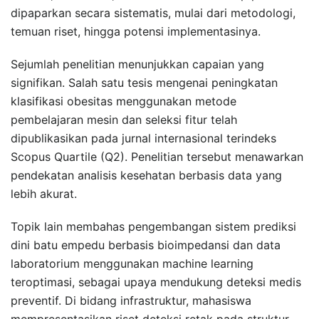
dipaparkan secara sistematis, mulai dari metodologi,
temuan riset, hingga potensi implementasinya.
Sejumlah penelitian menunjukkan capaian yang
signifikan. Salah satu tesis mengenai peningkatan
klasifikasi obesitas menggunakan metode
pembelajaran mesin dan seleksi fitur telah
dipublikasikan pada jurnal internasional terindeks
Scopus Quartile (Q2). Penelitian tersebut menawarkan
pendekatan analisis kesehatan berbasis data yang
lebih akurat.
Topik lain membahas pengembangan sistem prediksi
dini batu empedu berbasis bioimpedansi dan data
laboratorium menggunakan machine learning
teroptimasi, sebagai upaya mendukung deteksi medis
preventif. Di bidang infrastruktur, mahasiswa
mempresentasikan riset deteksi retak pada struktur