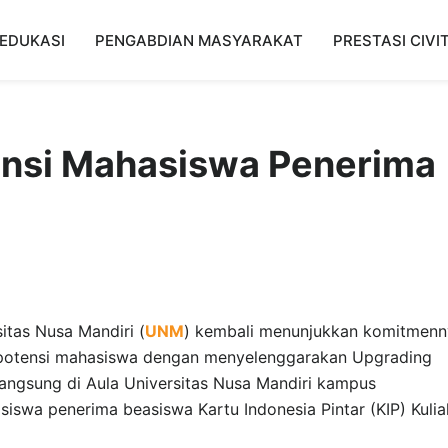
EDUKASI
PENGABDIAN MASYARAKAT
PRESTASI CIVI
nsi Mahasiswa Penerima
itas Nusa Mandiri (
UNM
) kembali menunjukkan komitmenn
otensi mahasiswa dengan menyelenggarakan Upgrading
rlangsung di Aula Universitas Nusa Mandiri kampus
asiswa penerima beasiswa Kartu Indonesia Pintar (KIP) Kulia