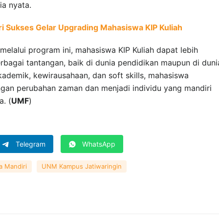
ia nyata.
ri Sukses Gelar Upgrading Mahasiswa KIP Kuliah
melalui program ini, mahasiswa KIP Kuliah dapat lebih
bagai tantangan, baik di dunia pendidikan maupun di duni
kademik, kewirausahaan, dan soft skills, mahasiswa
gan perubahan zaman dan menjadi individu yang mandiri
a. (
UMF
)
Telegram
WhatsApp
a Mandiri
UNM Kampus Jatiwaringin