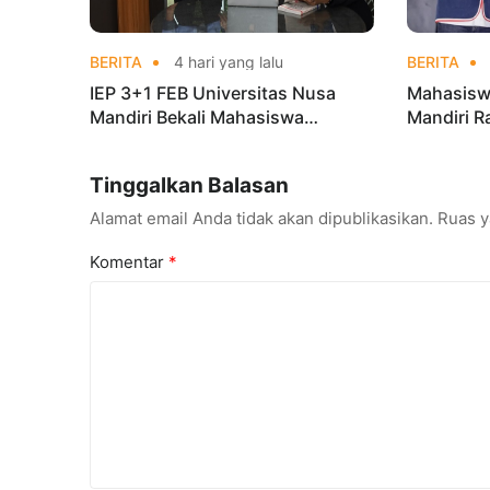
BERITA
4 hari yang lalu
BERITA
IEP 3+1 FEB Universitas Nusa
Mahasisw
Mandiri Bekali Mahasiswa
Mandiri R
Pengalaman Kerja Sebelum Lulus
Taekwond
Champion
Tinggalkan Balasan
Alamat email Anda tidak akan dipublikasikan.
Ruas y
Komentar
*