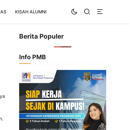
TAS
KISAH ALUMNI
Berita Populer
Info PMB
ya
h.