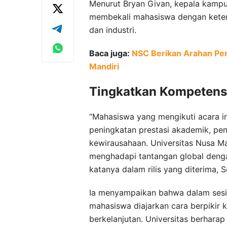
Menurut Bryan Givan, kepala kampu
membekali mahasiswa dengan ketera
dan industri.
Baca juga:
NSC Berikan Arahan Pem
Mandiri
Tingkatkan Kompetens
“Mahasiswa yang mengikuti acara 
peningkatan prestasi akademik, pe
kewirausahaan. Universitas Nusa 
menghadapi tantangan global deng
katanya dalam rilis yang diterima, S
Ia menyampaikan bahwa dalam sesi 
mahasiswa diajarkan cara berpikir 
berkelanjutan. Universitas berhara