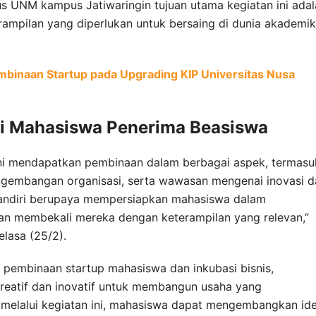
s UNM kampus Jatiwaringin tujuan utama kegiatan ini adal
mpilan yang diperlukan untuk bersaing di dunia akademik
binaan Startup pada Upgrading KIP Universitas Nusa
i Mahasiswa Penerima Beasiswa
ini mendapatkan pembinaan dalam berbagai aspek, termasu
ngembangan organisasi, serta wawasan mengenai inovasi d
Mandiri berupaya mempersiapkan mahasiswa dalam
an membekali mereka dengan keterampilan yang relevan,”
elasa (25/2).
pembinaan startup mahasiswa dan inkubasi bisnis,
kreatif dan inovatif untuk membangun usaha yang
p melalui kegiatan ini, mahasiswa dapat mengembangkan id