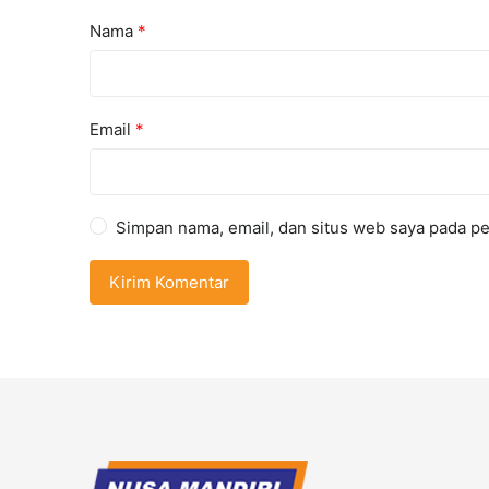
Nama
*
Email
*
Simpan nama, email, dan situs web saya pada pe