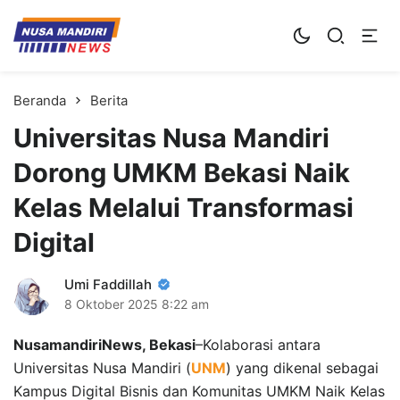
Kampus Digital Bisnis
Universitas Nusa Mandiri
Beranda
Berita
Universitas Nusa Mandiri
Dorong UMKM Bekasi Naik
Kelas Melalui Transformasi
Digital
Umi Faddillah
8 Oktober 2025
8:22 am
NusamandiriNews, Bekasi
–Kolaborasi antara
Universitas Nusa Mandiri (
UNM
) yang dikenal sebagai
Kampus Digital Bisnis dan Komunitas UMKM Naik Kelas