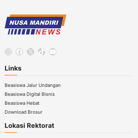
Instagram
Facebook
X
TikTok
YouTube
Links
Beasiswa Jalur Undangan
Beasiswa Digital Bisnis
Beasiswa Hebat
Download Brosur
Lokasi Rektorat