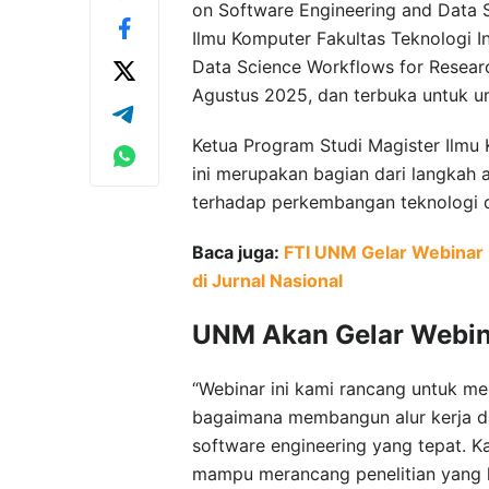
on Software Engineering and Data S
Ilmu Komputer Fakultas Teknologi In
Data Science Workflows for Researc
Agustus 2025, dan terbuka untuk u
Ketua Program Studi Magister Ilmu
ini merupakan bagian dari langka
terhadap perkembangan teknologi d
Baca juga:
FTI UNM Gelar Webinar 
di Jurnal Nasional
UNM Akan Gelar Webin
“Webinar ini kami rancang untuk 
bagaimana membangun alur kerja data
software engineering yang tepat. K
mampu merancang penelitian yang leb