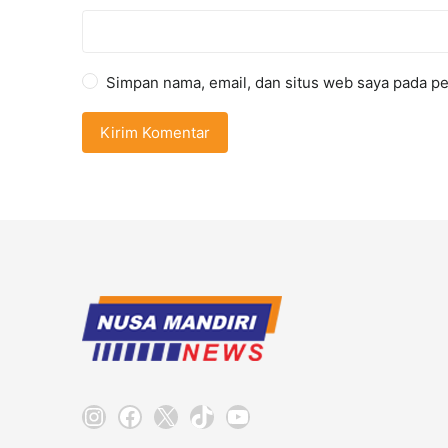
Simpan nama, email, dan situs web saya pada pe
Instagram
Facebook
X
TikTok
YouTube