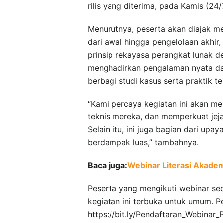
rilis yang diterima, pada Kamis (24/
Menurutnya, peserta akan diajak m
dari awal hingga pengelolaan akhi
prinsip rekayasa perangkat lunak d
menghadirkan pengalaman nyata dar
berbagi studi kasus serta praktik t
“Kami percaya kegiatan ini akan 
teknis mereka, dan memperkuat jejar
Selain itu, ini juga bagian dari up
berdampak luas,” tambahnya.
Baca juga:
Webinar Literasi Akadem
Peserta yang mengikuti webinar sec
kegiatan ini terbuka untuk umum. Pe
https://bit.ly/Pendaftaran_Webinar