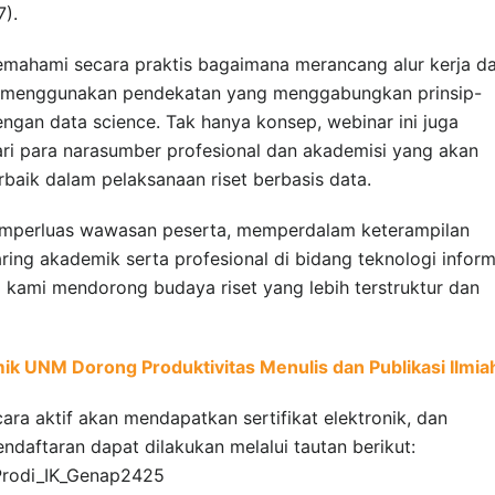
7).
emahami secara praktis bagaimana merancang alur kerja d
r, menggunakan pendekatan yang menggabungkan prinsip-
engan data science. Tak hanya konsep, webinar ini juga
i para narasumber profesional dan akademisi yang akan
erbaik dalam pelaksanaan riset berbasis data.
memperluas wawasan peserta, memperdalam keterampilan
ing akademik serta profesional di bidang teknologi inform
aya kami mendorong budaya riset yang lebih terstruktur dan
ik UNM Dorong Produktivitas Menulis dan Publikasi Ilmia
ara aktif akan mendapatkan sertifikat elektronik, dan
ndaftaran dapat dilakukan melalui tautan berikut:
_Prodi_IK_Genap2425