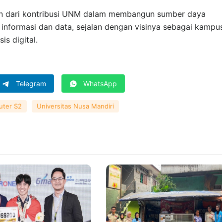
ian dari kontribusi UNM dalam membangun sumber daya
 informasi dan data, sejalan dengan visinya sebagai kampu
is digital.
Telegram
WhatsApp
uter S2
Universitas Nusa Mandiri