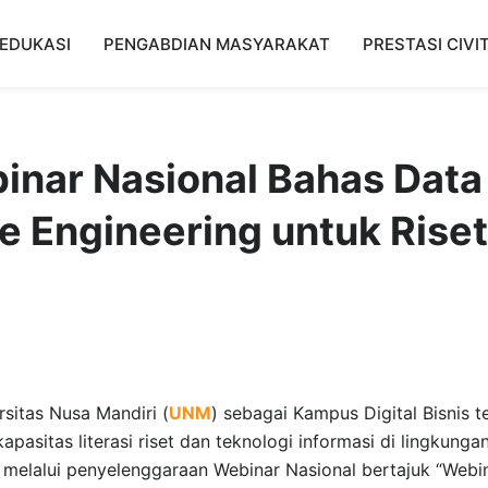
EDUKASI
PENGABDIAN MASYARAKAT
PRESTASI CIVI
nar Nasional Bahas Data
e Engineering untuk Riset
sitas Nusa Mandiri (
UNM
) sebagai Kampus Digital Bisnis t
sitas literasi riset dan teknologi informasi di lingkunga
 melalui penyelenggaraan Webinar Nasional bertajuk “Webi