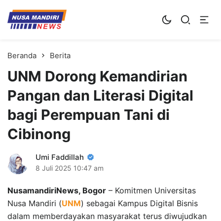
Kampus Digital Bisnis
Universitas Nusa Mandiri
Beranda
Berita
UNM Dorong Kemandirian
Pangan dan Literasi Digital
bagi Perempuan Tani di
Cibinong
Umi Faddillah
8 Juli 2025
10:47 am
NusamandiriNews, Bogor
– Komitmen Universitas
Nusa Mandiri (
UNM
) sebagai Kampus Digital Bisnis
dalam memberdayakan masyarakat terus diwujudkan