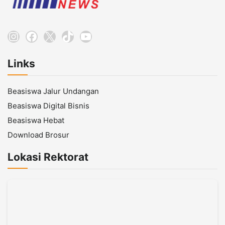
Instagram
Facebook
X
TikTok
YouTube
Links
Beasiswa Jalur Undangan
Beasiswa Digital Bisnis
Beasiswa Hebat
Download Brosur
Lokasi Rektorat