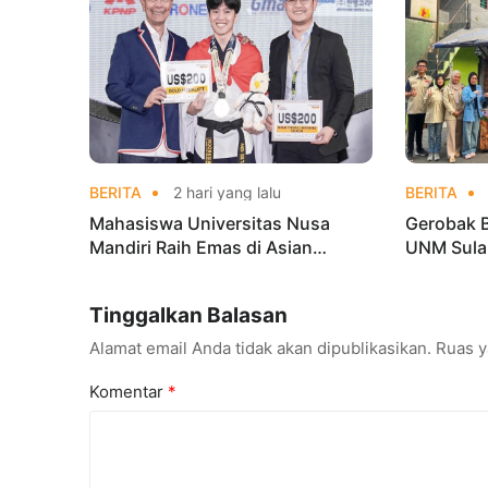
BERITA
2 hari yang lalu
BERITA
Mahasiswa Universitas Nusa
Gerobak 
Mandiri Raih Emas di Asian
UNM Sula
Taekwondo Indonesia Open
Lebih Men
Championships 2026
Tinggalkan Balasan
Alamat email Anda tidak akan dipublikasikan.
Ruas y
Komentar
*