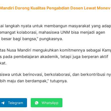
 Mandiri Dorong Kualitas Pengabdian Dosen Lewat Monev
bagai langkah nyata untuk membangun masyarakat yang adapt
 semangat kolaborasi, mahasiswa UNM bisa menjadi agen
esar bagi bangsa,” pungkasnya.
rsitas Nusa Mandiri mengukuhkan komitmennya sebagai Kam
us pada pembelajaran akademik, tetapi juga berperan aktif
kat.
swa untuk berinovasi, berkolaborasi, dan berkontribusi n
ebih maju dan berdampak,” tutupnya.
Telegram
WhatsApp