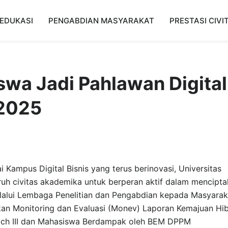
EDUKASI
PENGABDIAN MASYARAKAT
PRESTASI CIVI
wa Jadi Pahlawan Digital
 2025
 Kampus Digital Bisnis yang terus berinovasi, Universitas
ruh civitas akademika untuk berperan aktif dalam mencipt
lalui Lembaga Penelitian dan Pengabdian kepada Masyarak
an Monitoring dan Evaluasi (Monev) Laporan Kemajuan Hi
tch III dan Mahasiswa Berdampak oleh BEM DPPM