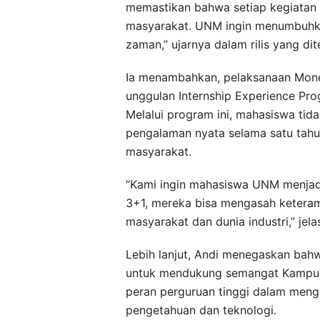
memastikan bahwa setiap kegiatan
masyarakat. UNM ingin menumbuhk
zaman,” ujarnya dalam rilis yang dit
Ia menambahkan, pelaksanaan Mone
unggulan Internship Experience Prog
Melalui program ini, mahasiswa tida
pengalaman nyata selama satu tahun
masyarakat.
“Kami ingin mahasiswa UNM menjadi p
3+1, mereka bisa mengasah keteram
masyarakat dan dunia industri,” jela
Lebih lanjut, Andi menegaskan bahw
untuk mendukung semangat Kampus
peran perguruan tinggi dalam mengh
pengetahuan dan teknologi.