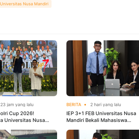
Universitas Nusa Mandiri
23 jam yang lalu
BERITA
2 hari yang lalu
olri Cup 2026!
IEP 3+1 FEB Universitas Nusa
a Universitas Nusa
Mandiri Bekali Mahasiswa
Harumkan Nama Kampus
Pengalaman Kerja Sebelum Lu
nas Taekwondo