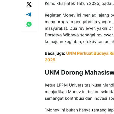
Kemdiktisaintek Tahun 2025, pada
Kegiatan Monev ini menjadi ajang p
mana program pengabdian yang dij
masyarakat. Dua reviewer, yakni Dr 
Prasetyo Wibowo sebagai reviewer e
kemajuan kegiatan, efektivitas pela
Baca juga:
UNM Perkuat Budaya Ris
2025
UNM Dorong Mahasiswa
Ketua LPPM Universitas Nusa Mandi
menjadikan Monev ini bukan sekada
semangat kontribusi dan inovasi sos
“Monev ini bukan hanya tentang lap