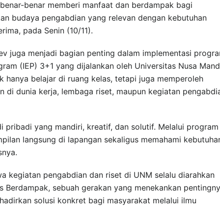
 benar-benar memberi manfaat dan berdampak bagi
an budaya pengabdian yang relevan dengan kebutuhan
erima, pada Senin (10/11).
v juga menjadi bagian penting dalam implementasi progr
ram (IEP) 3+1 yang dijalankan oleh Universitas Nusa Mandi
k hanya belajar di ruang kelas, tetapi juga memperoleh
 di dunia kerja, lembaga riset, maupun kegiatan pengabdi
ribadi yang mandiri, kreatif, dan solutif. Melalui program
pilan langsung di lapangan sekaligus memahami kebutuha
snya.
a kegiatan pengabdian dan riset di UNM selalu diarahkan
 Berdampak, sebuah gerakan yang menekankan pentingn
adirkan solusi konkret bagi masyarakat melalui ilmu