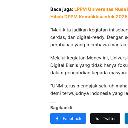
Baca juga:
LPPM Universitas Nusa
Hibah DPPM Kemdiktisaintek 2025
“Mari kita jadikan kegiatan ini se
cerdas, dan digital-ready. Dengan
perubahan yang membawa manfaat b
Melalui kegiatan Monev ini, Unive
Digital Bisnis yang tidak hanya fok
dalam pengabdian kepada masyara
“UNM terus mengajak seluruh mahasi
demi terwujudnya Indonesia yang l
Bagikan di:
Facebook
Twitter