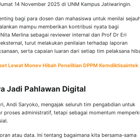
 Jumat 14 November 2025 di UNM Kampus Jatiwaringin.
enting bagi para dosen dan mahasiswa untuk menilai sejau
alankan mampu memberikan kontribusi nyata bagi
Nita Merlina sebagai reviewer internal dan Prof Dr Eri
ksternal, turut melakukan penilaian terhadap laporan
ksanaan, serta capaian luaran dari setiap tim pelaksana hib
et Lewat Monev Hibah Penelitian DPPM Kemdiktisaintek
 Jadi Pahlawan Digital
ri, Andi Saryoko, mengajak seluruh tim pengabdian untuk
r proses administratif, tetapi sebagai momentum memperk
ial.
oran atau data. Ini tentang bagaimana kita bersama-sama