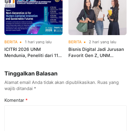
BERITA
1 hari yang lalu
BERITA
2 hari yang lalu
ICITRI 2026 UNM
Bisnis Digital Jadi Jurusan
Mendunia, Peneliti dari 11
Favorit Gen Z, UNM
Negara Ramaikan
Siapkan Talenta Siap
Konferensi Internasional
Kuasai Industri Digital
Tinggalkan Balasan
Alamat email Anda tidak akan dipublikasikan.
Ruas yang
wajib ditandai
*
Komentar
*