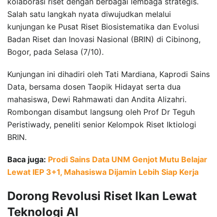
kolaborasi riset dengan berbagai lembaga strategis.
Salah satu langkah nyata diwujudkan melalui
kunjungan ke Pusat Riset Biosistematika dan Evolusi
Badan Riset dan Inovasi Nasional (BRIN) di Cibinong,
Bogor, pada Selasa (7/10).
Kunjungan ini dihadiri oleh Tati Mardiana, Kaprodi Sains
Data, bersama dosen Taopik Hidayat serta dua
mahasiswa, Dewi Rahmawati dan Andita Alizahri.
Rombongan disambut langsung oleh Prof Dr Teguh
Peristiwady, peneliti senior Kelompok Riset Iktiologi
BRIN.
Baca juga:
Prodi Sains Data UNM Genjot Mutu Belajar
Lewat IEP 3+1, Mahasiswa Dijamin Lebih Siap Kerja
Dorong Revolusi Riset Ikan Lewat
Teknologi AI