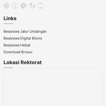
Instagram
Facebook
X
TikTok
YouTube
Links
Beasiswa Jalur Undangan
Beasiswa Digital Bisnis
Beasiswa Hebat
Download Brosur
Lokasi Rektorat