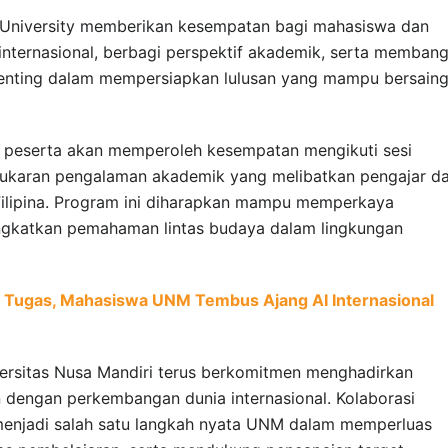
e University memberikan kesempatan bagi mahasiswa dan
ternasional, berbagi perspektif akademik, serta memban
n penting dalam mempersiapkan lulusan yang mampu bersaing
es, peserta akan memperoleh kesempatan mengikuti sesi
ertukaran pengalaman akademik yang melibatkan pengajar d
ilipina. Program ini diharapkan mampu memperkaya
ngkatkan pemahaman lintas budaya dalam lingkungan
Tugas, Mahasiswa UNM Tembus Ajang AI Internasional
versitas Nusa Mandiri terus berkomitmen menghadirkan
n dengan perkembangan dunia internasional. Kolaborasi
menjadi salah satu langkah nyata UNM dalam memperluas