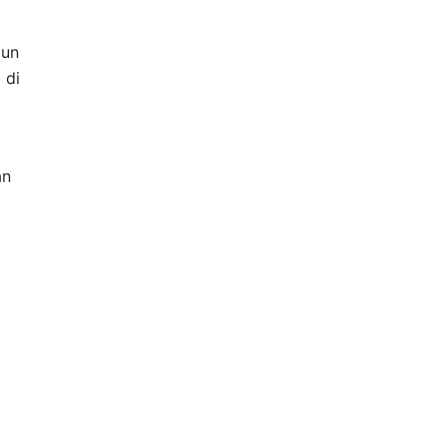
gun
 di
an