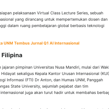
rsiapan pelaksanaan Virtual Class Lecture Series, sebuah
rnasional yang dirancang untuk mempertemukan dosen dan
ggi dalam ruang pembelajaran global berbasis teknologi
ta UNM Tembus Jurnal Q1 AI Internasional
ilipina
h jajaran pimpinan Universitas Nusa Mandiri, mulai dari Waki
 Hidayat sekaligus Kepala Kantor Urusan Internasional (KUI)
logi Informasi (FTI) Dr Anton, dan Humas UNM, Panggah
ngas State University, sejumlah pejabat dan tim
internasional juga akan turut hadir untuk membahas berba