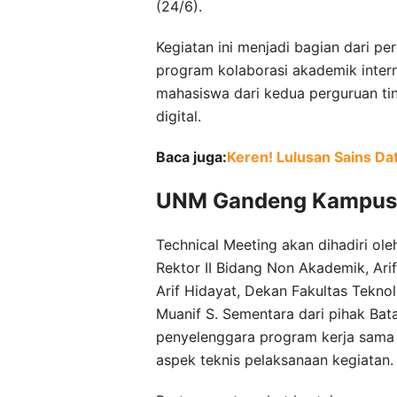
(24/6).
Kegiatan ini menjadi bagian dari pe
program kolaborasi akademik inte
mahasiswa dari kedua perguruan tin
digital.
Baca juga:
Keren! Lulusan Sains Da
UNM Gandeng Kampus F
Technical Meeting akan dihadiri ole
Rektor II Bidang Non Akademik, Arif
Arif Hidayat, Dekan Fakultas Tekno
Muanif S. Sementara dari pihak Bata
penyelenggara program kerja sama 
aspek teknis pelaksanaan kegiatan.