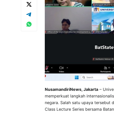
NusamandiriNews, Jakarta
– Univer
memperkuat langkah internasionalisa
negara. Salah satu upaya tersebut 
Class Lecture Series bersama Batang