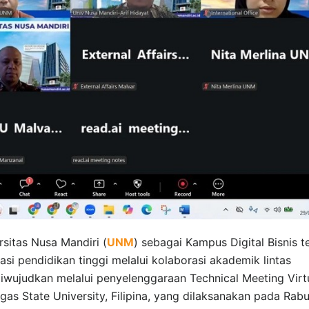
sitas Nusa Mandiri (
UNM
) sebagai Kampus Digital Bisnis t
si pendidikan tinggi melalui kolaborasi akademik lintas
diwujudkan melalui penyelenggaraan Technical Meeting Virt
as State University, Filipina, yang dilaksanakan pada Rab