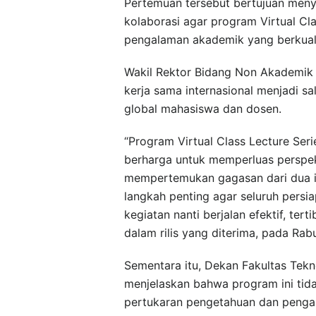
Pertemuan tersebut bertujuan meny
kolaborasi agar program Virtual Cl
pengalaman akademik yang berkualit
Wakil Rektor Bidang Non Akademik 
kerja sama internasional menjadi 
global mahasiswa dan dosen.
“Program Virtual Class Lecture Ser
berharga untuk memperluas perspek
mempertemukan gagasan dari dua ins
langkah penting agar seluruh pers
kegiatan nanti berjalan efektif, ter
dalam rilis yang diterima, pada Rab
Sementara itu, Dekan Fakultas Tekno
menjelaskan bahwa program ini tida
pertukaran pengetahuan dan penga