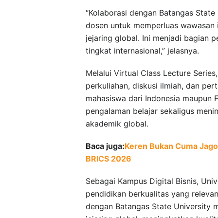
“Kolaborasi dengan Batangas Stat
dosen untuk memperluas wawasan in
jejaring global. Ini menjadi bagia
tingkat internasional,” jelasnya.
Melalui Virtual Class Lecture Seri
perkuliahan, diskusi ilmiah, dan p
mahasiswa dari Indonesia maupun F
pengalaman belajar sekaligus meni
akademik global.
Baca juga:
Keren Bukan Cuma Jago 
BRICS 2026
Sebagai Kampus Digital Bisnis, Uni
pendidikan berkualitas yang releva
dengan Batangas State University 