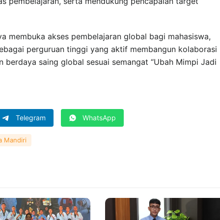
itas pembelajaran, serta mendukung pencapaian target
nya membuka akses pembelajaran global bagi mahasiswa,
sebagai perguruan tinggi yang aktif membangun kolaborasi
an berdaya saing global sesuai semangat “Ubah Mimpi Jadi
Telegram
WhatsApp
a Mandiri