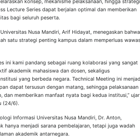
elaraskan konsep, mekanisme pelaksanaan, hingga strateg
ass Lecture Series dapat berjalan optimal dan memberikan
as bagi seluruh peserta.
Universitas Nusa Mandiri, Arif Hidayat, menegaskan bahwa
salah satu strategi penting kampus dalam memperluas wawa
ies ini kami pandang sebagai ruang kolaborasi yang sangat
tif akademik mahasiswa dan dosen, sekaligus
titusi yang berbeda negara. Technical Meeting ini menjad
iapan dapat tersusun dengan matang, sehingga pelaksanaan
tib, dan memberikan manfaat nyata bagi kedua institusi,” uja
u (24/6).
logi Informasi Universitas Nusa Mandiri, Dr. Anton,
k hanya menjadi sarana pembelajaran, tetapi juga wadah
laman akademik antarnegara.