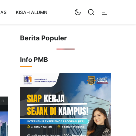
TAS
KISAH ALUMNI
Berita Populer
Info PMB