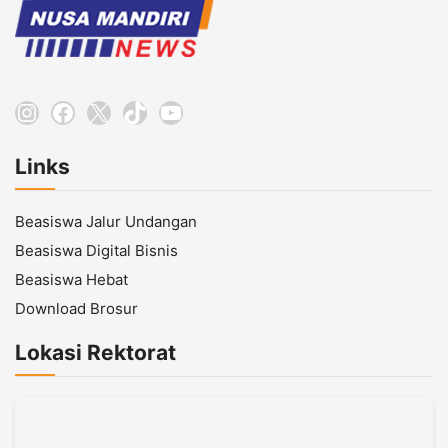
Instagram
Facebook
X
TikTok
YouTube
Links
Beasiswa Jalur Undangan
Beasiswa Digital Bisnis
Beasiswa Hebat
Download Brosur
Lokasi Rektorat