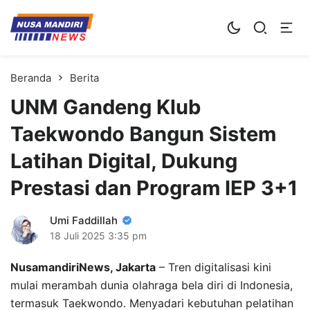
Kampus Digital Bisnis
Universitas Nusa Mandiri
Beranda
Berita
UNM Gandeng Klub
Taekwondo Bangun Sistem
Latihan Digital, Dukung
Prestasi dan Program IEP 3+1
Umi Faddillah
18 Juli 2025
3:35 pm
NusamandiriNews, Jakarta
– Tren digitalisasi kini
mulai merambah dunia olahraga bela diri di Indonesia,
termasuk Taekwondo. Menyadari kebutuhan pelatihan