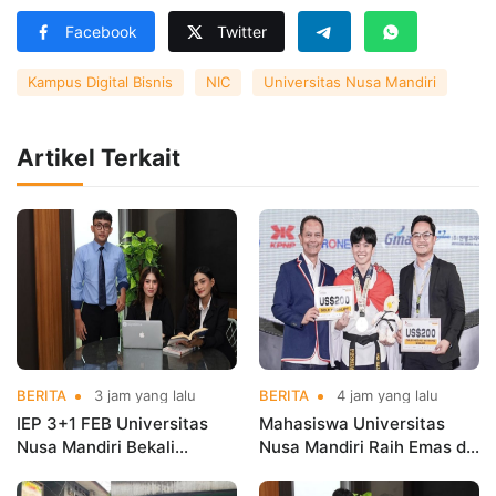
Facebook
Twitter
Kampus Digital Bisnis
NIC
Universitas Nusa Mandiri
Artikel Terkait
BERITA
3 jam yang lalu
BERITA
4 jam yang lalu
IEP 3+1 FEB Universitas
Mahasiswa Universitas
Nusa Mandiri Bekali
Nusa Mandiri Raih Emas di
Mahasiswa Pengalaman
Asian Taekwondo
Kerja Sebelum Lulus
Indonesia Open