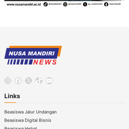
Instagram
Facebook
X
TikTok
YouTube
Links
Beasiswa Jalur Undangan
Beasiswa Digital Bisnis
Beasiswa Hebat