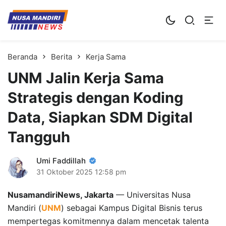
Kampus Digital Bisnis
Universitas Nusa Mandiri
Beranda
Berita
Kerja Sama
UNM Jalin Kerja Sama
Strategis dengan Koding
Data, Siapkan SDM Digital
Tangguh
Umi Faddillah
31 Oktober 2025
12:58 pm
NusamandiriNews, Jakarta
— Universitas Nusa
Mandiri (
UNM
) sebagai Kampus Digital Bisnis terus
mempertegas komitmennya dalam mencetak talenta