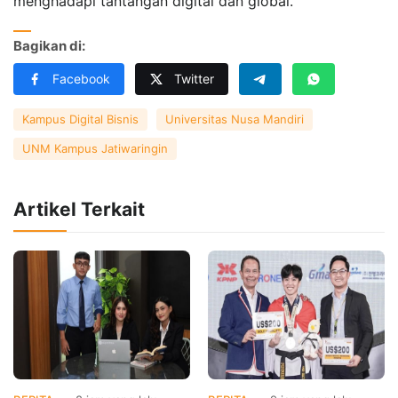
menghadapi tantangan digital dan global.
Bagikan di:
Facebook
Twitter
Kampus Digital Bisnis
Universitas Nusa Mandiri
UNM Kampus Jatiwaringin
Artikel Terkait