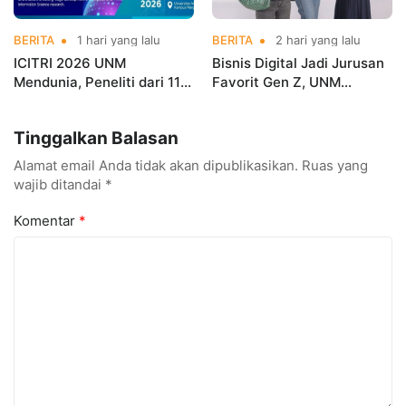
BERITA
1 hari yang lalu
BERITA
2 hari yang lalu
ICITRI 2026 UNM
Bisnis Digital Jadi Jurusan
Mendunia, Peneliti dari 11
Favorit Gen Z, UNM
Negara Ramaikan
Siapkan Talenta Siap
Konferensi Internasional
Kuasai Industri Digital
Tinggalkan Balasan
Alamat email Anda tidak akan dipublikasikan.
Ruas yang
wajib ditandai
*
Komentar
*