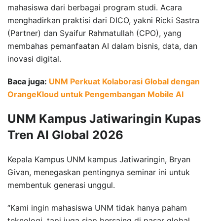
mahasiswa dari berbagai program studi. Acara
menghadirkan praktisi dari DICO, yakni Ricki Sastra
(Partner) dan Syaifur Rahmatullah (CPO), yang
membahas pemanfaatan AI dalam bisnis, data, dan
inovasi digital.
Baca juga:
UNM Perkuat Kolaborasi Global dengan
OrangeKloud untuk Pengembangan Mobile AI
UNM Kampus Jatiwaringin Kupas
Tren AI Global 2026
Kepala Kampus UNM kampus Jatiwaringin, Bryan
Givan, menegaskan pentingnya seminar ini untuk
membentuk generasi unggul.
“Kami ingin mahasiswa UNM tidak hanya paham
teknologi, tapi juga siap bersaing di pasar global.