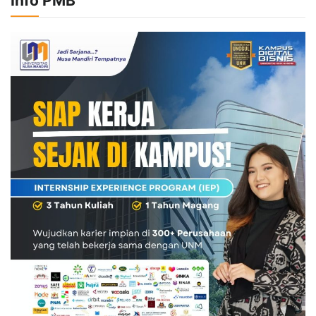
Info PMB