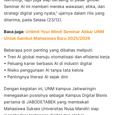
Seminar AI ini memberi mereka wawasan, etika, dan
strategi digital yang nyata,” ujarnya dalam rilis yang
diterima, pada Selasa (23/12).
Baca juga:
Unlimit Your Mind! Seminar Akbar UNM
Untuk Sambut Mahasiswa Baru 2025/2026
Beberapa poin penting yang dibahas meliputi:
• Tren AI global menuju otomatisasi dan efisiensi kerja
• Peluang karier berbasis AI di industri digital
• Risiko penggunaan AI tanpa tata kelola
• Pentingnya literasi AI sejak dini
Dengan kegiatan ini, UNM kampus Jatiwaringin
menegaskan posisinya sebagai Kampus Digital Bisnis
pertama di JABODETABEK yang membekali
Mahasiswa Sukses Universitas Nusa Mandiri siap