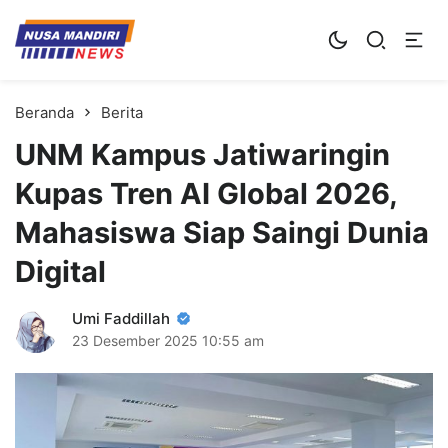
Kampus Digital Bisnis
Universitas Nusa Mandiri
Beranda
Berita
UNM Kampus Jatiwaringin
Kupas Tren AI Global 2026,
Mahasiswa Siap Saingi Dunia
Digital
Umi Faddillah
23 Desember 2025
10:55 am