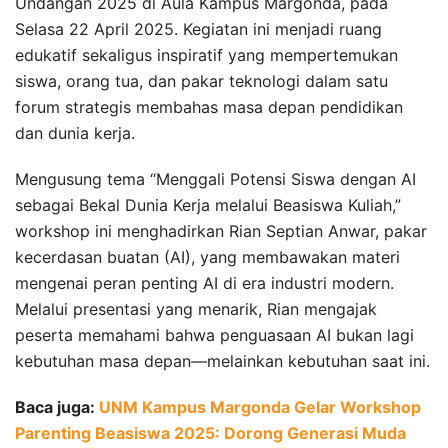
Undangan 2025 di Aula Kampus Margonda, pada
Selasa 22 April 2025. Kegiatan ini menjadi ruang
edukatif sekaligus inspiratif yang mempertemukan
siswa, orang tua, dan pakar teknologi dalam satu
forum strategis membahas masa depan pendidikan
dan dunia kerja.
Mengusung tema “Menggali Potensi Siswa dengan AI
sebagai Bekal Dunia Kerja melalui Beasiswa Kuliah,”
workshop ini menghadirkan Rian Septian Anwar, pakar
kecerdasan buatan (AI), yang membawakan materi
mengenai peran penting AI di era industri modern.
Melalui presentasi yang menarik, Rian mengajak
peserta memahami bahwa penguasaan AI bukan lagi
kebutuhan masa depan—melainkan kebutuhan saat ini.
Baca juga:
UNM Kampus Margonda Gelar Workshop
Parenting Beasiswa 2025: Dorong Generasi Muda