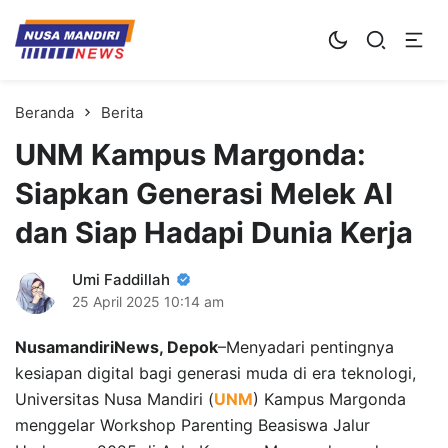
Kampus Digital Bisnis
Universitas Nusa Mandiri
Beranda
Berita
UNM Kampus Margonda:
Siapkan Generasi Melek AI
dan Siap Hadapi Dunia Kerja
Umi Faddillah
25 April 2025
10:14 am
NusamandiriNews, Depok
–Menyadari pentingnya
kesiapan digital bagi generasi muda di era teknologi,
Universitas Nusa Mandiri (
UNM
) Kampus Margonda
menggelar Workshop Parenting Beasiswa Jalur