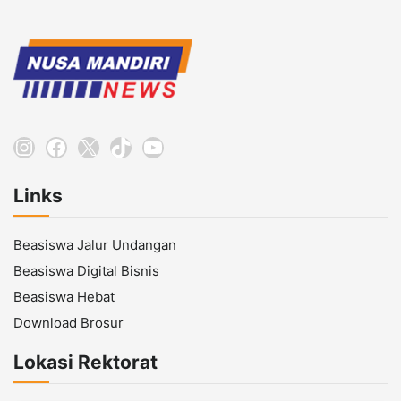
Instagram
Facebook
X
TikTok
YouTube
Links
Beasiswa Jalur Undangan
Beasiswa Digital Bisnis
Beasiswa Hebat
Download Brosur
Lokasi Rektorat