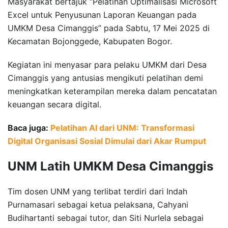
Masyarakat bertajuk “Pelatihan Optimalisasi Microsoft
Excel untuk Penyusunan Laporan Keuangan pada
UMKM Desa Cimanggis” pada Sabtu, 17 Mei 2025 di
Kecamatan Bojonggede, Kabupaten Bogor.
Kegiatan ini menyasar para pelaku UMKM dari Desa
Cimanggis yang antusias mengikuti pelatihan demi
meningkatkan keterampilan mereka dalam pencatatan
keuangan secara digital.
Baca juga:
Pelatihan AI dari UNM: Transformasi
Digital Organisasi Sosial Dimulai dari Akar Rumput
UNM Latih UMKM Desa Cimanggis
Tim dosen UNM yang terlibat terdiri dari Indah
Purnamasari sebagai ketua pelaksana, Cahyani
Budihartanti sebagai tutor, dan Siti Nurlela sebagai