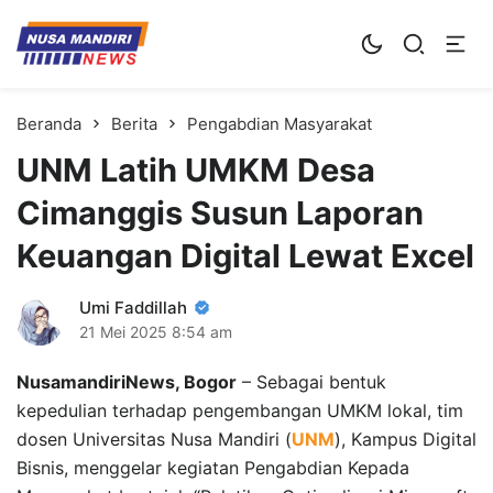
Kampus Digital Bisnis
Universitas Nusa Mandiri
Beranda
Berita
Pengabdian Masyarakat
UNM Latih UMKM Desa
Cimanggis Susun Laporan
Keuangan Digital Lewat Excel
Umi Faddillah
21 Mei 2025
8:54 am
NusamandiriNews, Bogor
– Sebagai bentuk
kepedulian terhadap pengembangan UMKM lokal, tim
dosen Universitas Nusa Mandiri (
UNM
), Kampus Digital
Bisnis, menggelar kegiatan Pengabdian Kepada