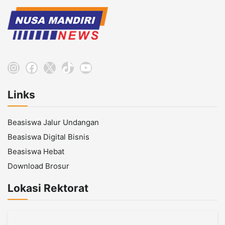
Instagram
Facebook
X
TikTok
YouTube
Links
Beasiswa Jalur Undangan
Beasiswa Digital Bisnis
Beasiswa Hebat
Download Brosur
Lokasi Rektorat