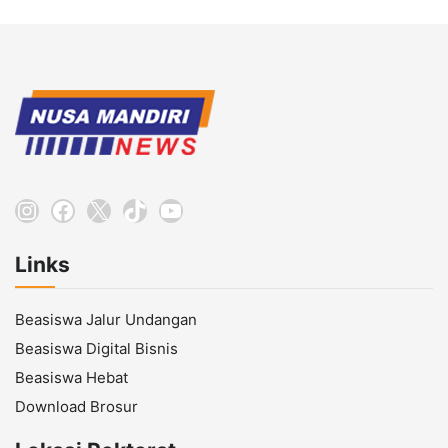
Instagram
Facebook
X
TikTok
YouTube
Links
Beasiswa Jalur Undangan
Beasiswa Digital Bisnis
Beasiswa Hebat
Download Brosur