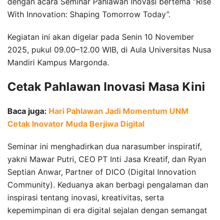
dengan acara Seminar Pahlawan Inovasi bertema “Rise
With Innovation: Shaping Tomorrow Today”.
Kegiatan ini akan digelar pada Senin 10 November
2025, pukul 09.00–12.00 WIB, di Aula Universitas Nusa
Mandiri Kampus Margonda.
Cetak Pahlawan Inovasi Masa Kini
Baca juga:
Hari Pahlawan Jadi Momentum UNM
Cetak Inovator Muda Berjiwa Digital
Seminar ini menghadirkan dua narasumber inspiratif,
yakni Mawar Putri, CEO PT Inti Jasa Kreatif, dan Ryan
Septian Anwar, Partner of DICO (Digital Innovation
Community). Keduanya akan berbagi pengalaman dan
inspirasi tentang inovasi, kreativitas, serta
kepemimpinan di era digital sejalan dengan semangat