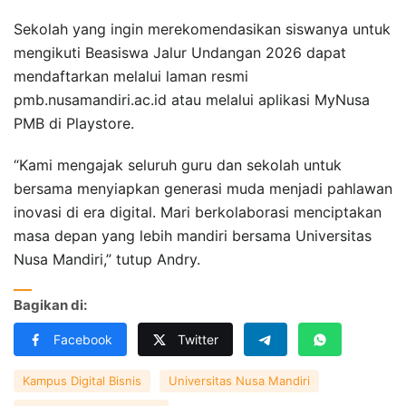
Sekolah yang ingin merekomendasikan siswanya untuk
mengikuti Beasiswa Jalur Undangan 2026 dapat
mendaftarkan melalui laman resmi
pmb.nusamandiri.ac.id atau melalui aplikasi MyNusa
PMB di Playstore.
“Kami mengajak seluruh guru dan sekolah untuk
bersama menyiapkan generasi muda menjadi pahlawan
inovasi di era digital. Mari berkolaborasi menciptakan
masa depan yang lebih mandiri bersama Universitas
Nusa Mandiri,” tutup Andry.
Bagikan di:
Facebook
Twitter
Kampus Digital Bisnis
Universitas Nusa Mandiri