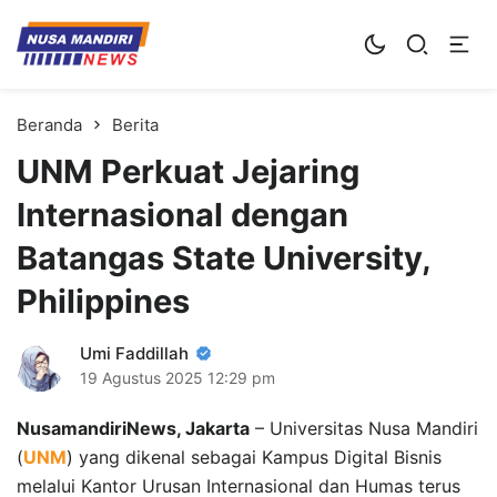
Kampus Digital Bisnis
Universitas Nusa Mandiri
Beranda
Berita
UNM Perkuat Jejaring
Internasional dengan
Batangas State University,
Philippines
Umi Faddillah
19 Agustus 2025
12:29 pm
NusamandiriNews, Jakarta
– Universitas Nusa Mandiri
(
UNM
) yang dikenal sebagai Kampus Digital Bisnis
melalui Kantor Urusan Internasional dan Humas terus