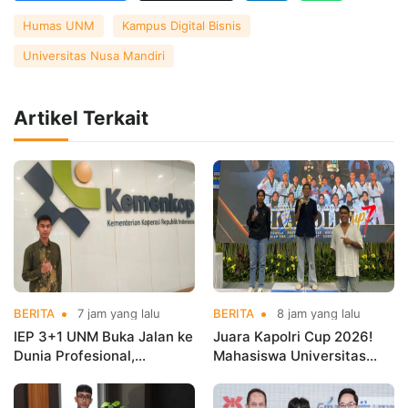
Humas UNM
Kampus Digital Bisnis
Universitas Nusa Mandiri
Artikel Terkait
BERITA
7 jam yang lalu
BERITA
8 jam yang lalu
IEP 3+1 UNM Buka Jalan ke
Juara Kapolri Cup 2026!
Dunia Profesional,
Mahasiswa Universitas
Mahasiswa Magang di
Nusa Mandiri Harumkan
Kementerian Koperasi
Nama Kampus di Kejurnas