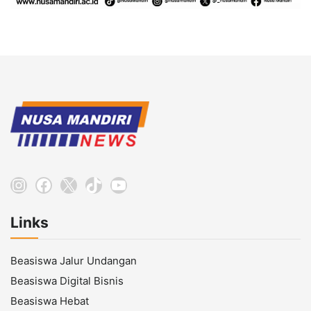
Instagram
Facebook
X
TikTok
YouTube
Links
Beasiswa Jalur Undangan
Beasiswa Digital Bisnis
Beasiswa Hebat