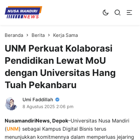
Kampus Digital Bisnis
Universitas Nusa Mandiri
Beranda
Berita
Kerja Sama
UNM Perkuat Kolaborasi
Pendidikan Lewat MoU
dengan Universitas Hang
Tuah Pekanbaru
Umi Faddillah
8 Agustus 2025
2:06 pm
NusamandiriNews, Depok
–Universitas Nusa Mandiri
(
UNM
) sebagai Kampus Digital Bisnis terus
menunjukkan komitmennya dalam memperluas jejaring