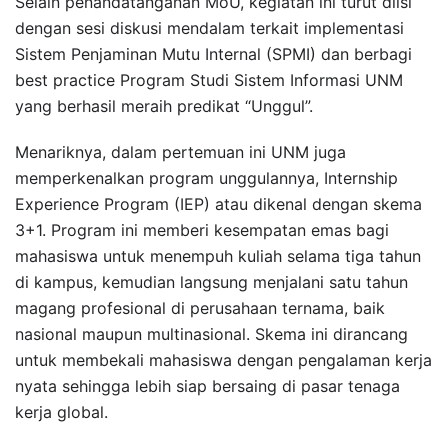
Selain penandatanganan MoU, kegiatan ini turut diisi
dengan sesi diskusi mendalam terkait implementasi
Sistem Penjaminan Mutu Internal (SPMI) dan berbagi
best practice Program Studi Sistem Informasi UNM
yang berhasil meraih predikat “Unggul”.
Menariknya, dalam pertemuan ini UNM juga
memperkenalkan program unggulannya, Internship
Experience Program (IEP) atau dikenal dengan skema
3+1. Program ini memberi kesempatan emas bagi
mahasiswa untuk menempuh kuliah selama tiga tahun
di kampus, kemudian langsung menjalani satu tahun
magang profesional di perusahaan ternama, baik
nasional maupun multinasional. Skema ini dirancang
untuk membekali mahasiswa dengan pengalaman kerja
nyata sehingga lebih siap bersaing di pasar tenaga
kerja global.