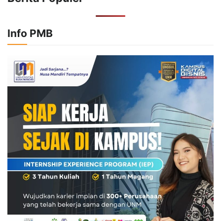
Info PMB