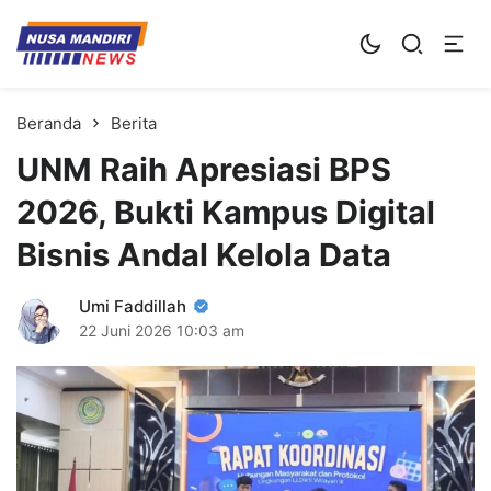
Kampus Digital Bisnis
Universitas Nusa Mandiri
Beranda
Berita
UNM Raih Apresiasi BPS
2026, Bukti Kampus Digital
Bisnis Andal Kelola Data
Umi Faddillah
22 Juni 2026
10:03 am