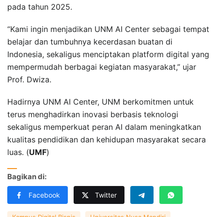
pada tahun 2025.
“Kami ingin menjadikan UNM AI Center sebagai tempat
belajar dan tumbuhnya kecerdasan buatan di
Indonesia, sekaligus menciptakan platform digital yang
mempermudah berbagai kegiatan masyarakat,” ujar
Prof. Dwiza.
Hadirnya UNM AI Center, UNM berkomitmen untuk
terus menghadirkan inovasi berbasis teknologi
sekaligus memperkuat peran AI dalam meningkatkan
kualitas pendidikan dan kehidupan masyarakat secara
luas. (
UMF
)
Bagikan di:
Facebook
Twitter
Kampus Digital Bisnis
Universitas Nusa Mandiri