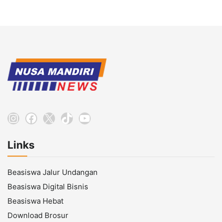
Instagram
Facebook
X
TikTok
YouTube
Links
Beasiswa Jalur Undangan
Beasiswa Digital Bisnis
Beasiswa Hebat
Download Brosur