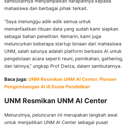
sambutannya menyampaikan harapannya kepada
mahasiswa dan berbagai pihak terkait.
“Saya menunggu adik-adik semua untuk
memanfaatkan ribuan data yang sudah kami siapkan
sebagai bahan penelitian. Kemarin, kami juga
meluncurkan beberapa startup binaan dari mahasiswa
UNM, salah satunya adalah platform berbasis AI untuk
pengelolaan acara seperti reuni, pernikahan, gathering,
dan lainnya,” ungkap Prof Dwiza, dalam sambutannya.
Baca juga:
UNM Resmikan UNM AI Center, Pioneer
Pengembangan AI di Dunia Pendidikan
UNM Resmikan UNM AI Center
Menurutnya, peluncuran ini merupakan langkah awal
untuk menjadikan UNM AI Center sebagai pusat