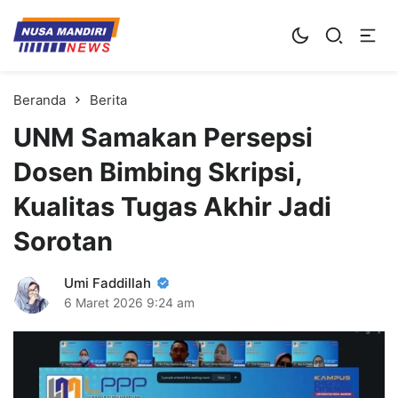
Kampus Digital Bisnis
Universitas Nusa Mandiri
Beranda
Berita
UNM Samakan Persepsi
Dosen Bimbing Skripsi,
Kualitas Tugas Akhir Jadi
Sorotan
Umi Faddillah
6 Maret 2026
9:24 am