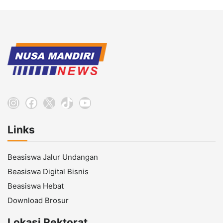
Instagram
Facebook
X
TikTok
YouTube
Links
Beasiswa Jalur Undangan
Beasiswa Digital Bisnis
Beasiswa Hebat
Download Brosur
Lokasi Rektorat