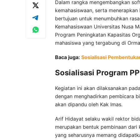
Dalam rangka mengembangkan soft s
kemahasiswaan, serta menerapkan 
bertujuan untuk menumbuhkan rasa 
Kemahasiswaan Universitas Nusa Ma
Program Peningkatan Kapasitas Or
mahasiswa yang tergabung di Orma
Baca juga:
Sosialisasi Pembentuk
Sosialisasi Program 
Kegiatan ini akan dilaksanakan pada
dengan menghadirkan pembicara bi
akan dipandu oleh Kak Imas.
Arif Hidayat selaku wakil rektor 
merupakan bentuk pembinaan dari 
yang seharusnya memang didapatka