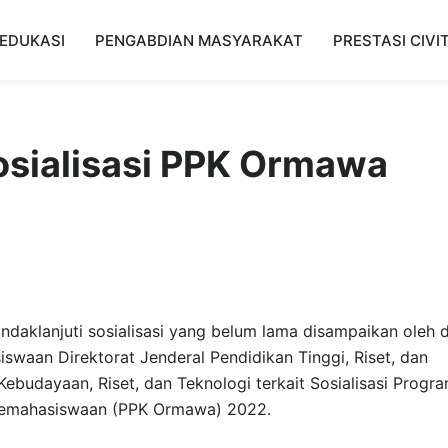
EDUKASI
PENGABDIAN MASYARAKAT
PRESTASI CIVI
osialisasi PPK Ormawa
ndaklanjuti sosialisasi yang belum lama disampaikan oleh d
swaan Direktorat Jenderal Pendidikan Tinggi, Riset, dan
ebudayaan, Riset, dan Teknologi terkait Sosialisasi Progr
 Kemahasiswaan (PPK Ormawa) 2022.