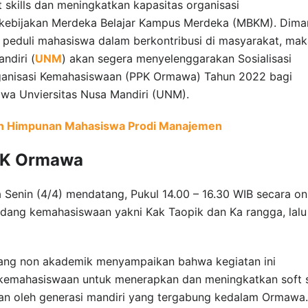
kills dan meningkatkan kapasitas organisasi
kebijakan Merdeka Belajar Kampus Merdeka (MBKM). Dima
peduli mahasiswa dalam berkontribusi di masyarakat, mak
ndiri (
UNM
) akan segera menyelenggarakan Sosialisasi
ganisasi Kemahasiswaan (PPK Ormawa) Tahun 2022 bagi
wa Unviersitas Nusa Mandiri (UNM).
an Himpunan Mahasiswa Prodi Manajemen
PPK Ormawa
 Senin (4/4) mendatang, Pukul 14.00 – 16.30 WIB secara on
dang kemahasiswaan yakni Kak Taopik dan Ka rangga, lalu
bidang non akademik menyampaikan bahwa kegiatan ini
kemahasiswaan untuk menerapkan dan meningkatkan soft s
n oleh generasi mandiri yang tergabung kedalam Ormawa.