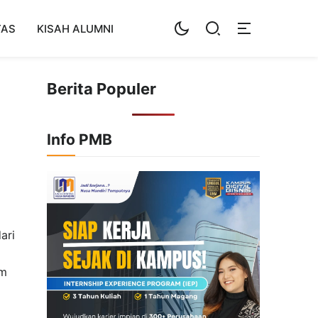
TAS
KISAH ALUMNI
Berita Populer
Info PMB
ari
am