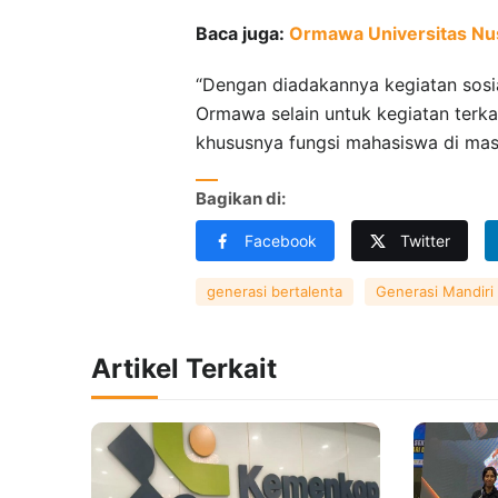
Baca juga:
Ormawa Universitas Nus
“Dengan diadakannya kegiatan sosia
Ormawa selain untuk kegiatan terka
khususnya fungsi mahasiswa di masy
Bagikan di:
Facebook
Twitter
generasi bertalenta
Generasi Mandiri
Artikel Terkait