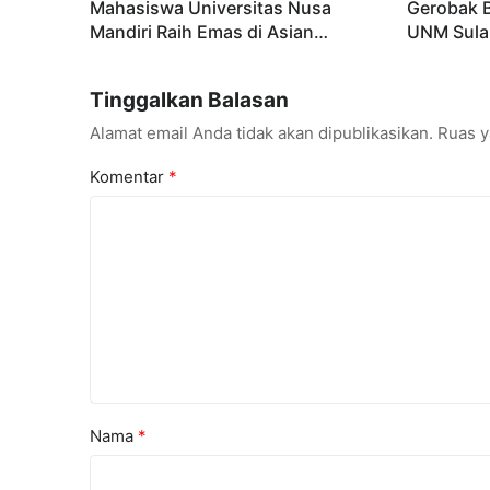
Mahasiswa Universitas Nusa
Gerobak 
Mandiri Raih Emas di Asian
UNM Sula
Taekwondo Indonesia Open
Lebih Men
Championships 2026
Tinggalkan Balasan
Alamat email Anda tidak akan dipublikasikan.
Ruas y
Komentar
*
Nama
*