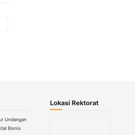
Lokasi Rektorat
lur Undangan
tal Bisnis