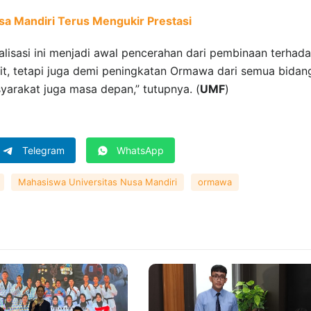
a Mandiri Terus Mengukir Prestasi
lisasi ini menjadi awal pencerahan dari pembinaan terhad
it, tetapi juga demi peningkatan Ormawa dari semua bidan
arakat juga masa depan,” tutupnya. (
UMF
)
Telegram
WhatsApp
Mahasiswa Universitas Nusa Mandiri
ormawa