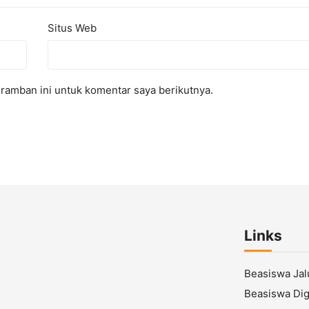
Situs Web
ramban ini untuk komentar saya berikutnya.
Links
Beasiswa Ja
Beasiswa Digi