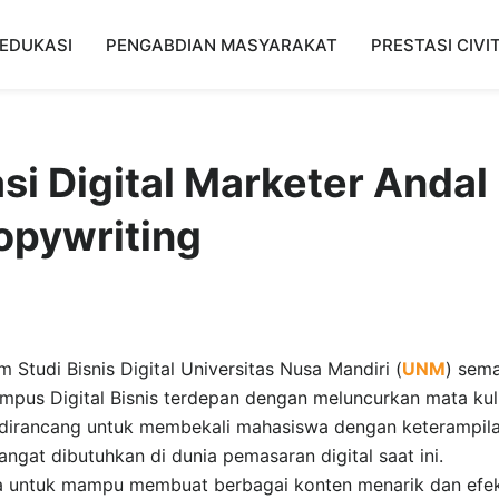
EDUKASI
PENGABDIAN MASYARAKAT
PRESTASI CIVI
i Digital Marketer Andal
opywriting
 Studi Bisnis Digital Universitas Nusa Mandiri (
UNM
) sem
pus Digital Bisnis terdepan dengan meluncurkan mata kul
ni dirancang untuk membekali mahasiswa dengan keterampil
angat dibutuhkan di dunia pemasaran digital saat ini.
a untuk mampu membuat berbagai konten menarik dan efekt