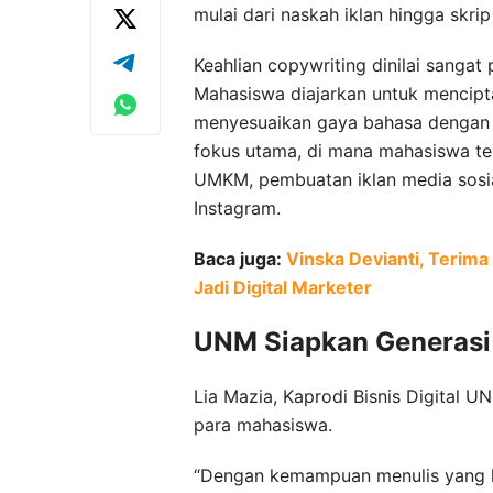
mulai dari naskah iklan hingga skri
Keahlian copywriting dinilai sangat
Mahasiswa diajarkan untuk mencipta
menyesuaikan gaya bahasa dengan t
fokus utama, di mana mahasiswa te
UMKM, pembuatan iklan media sosia
Instagram.
Baca juga:
Vinska Devianti, Terima
Jadi Digital Marketer
UNM Siapkan Generasi 
Lia Mazia, Kaprodi Bisnis Digital 
para mahasiswa.
“Dengan kemampuan menulis yang k