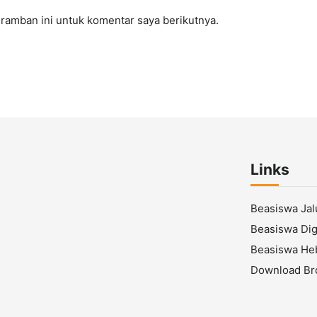
ramban ini untuk komentar saya berikutnya.
Links
Beasiswa Ja
Beasiswa Digi
Beasiswa He
Download Br