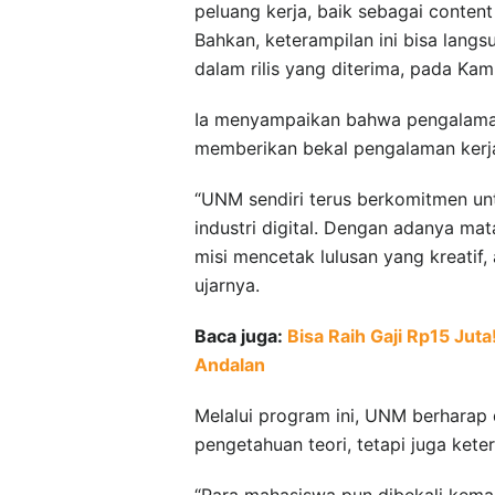
peluang kerja, baik sebagai content 
Bahkan, keterampilan ini bisa lang
dalam rilis yang diterima, pada Kami
Ia menyampaikan bahwa pengalaman
memberikan bekal pengalaman kerja
“UNM sendiri terus berkomitmen u
industri digital. Dengan adanya mat
misi mencetak lulusan yang kreatif, 
ujarnya.
Baca juga:
Bisa Raih Gaji Rp15 Juta
Andalan
Melalui program ini, UNM berharap 
pengetahuan teori, tetapi juga kete
“Para mahasiswa pun dibekali kema