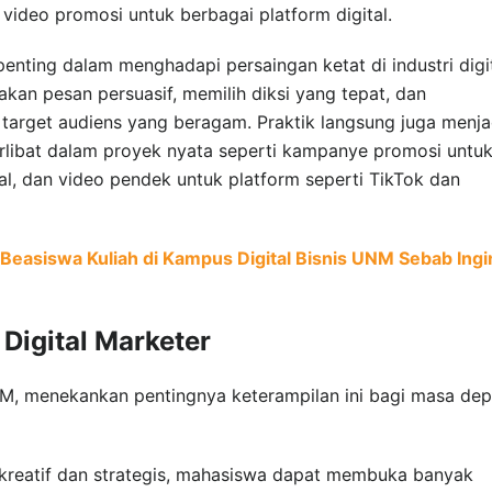
p video promosi untuk berbagai platform digital.
 penting dalam menghadapi persaingan ketat di industri digit
kan pesan persuasif, memilih diksi yang tepat, dan
arget audiens yang beragam. Praktik langsung juga menja
rlibat dalam proyek nyata seperti kampanye promosi untu
l, dan video pendek untuk platform seperti TikTok dan
 Beasiswa Kuliah di Kampus Digital Bisnis UNM Sebab Ingi
Digital Marketer
UNM, menekankan pentingnya keterampilan ini bagi masa de
reatif dan strategis, mahasiswa dapat membuka banyak