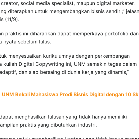
creator, social media specialist, maupun digital marketer.
sung diterapkan untuk mengembangkan bisnis sendiri,” jelas
s (11/9).
 praktis ini diharapkan dapat memperkaya portofolio dan
 nyata sebelum lulus.
ntuk menyesuaikan kurikulumnya dengan perkembangan
a kuliah Digital Copywriting ini, UNM semakin tegas dalam
adaptif, dan siap bersaing di dunia kerja yang dinamis,”
! UNM Bekali Mahasiswa Prodi Bisnis Digital dengan 10 Ski
dapat menghasilkan lulusan yang tidak hanya memiliki
rampilan praktis yang dibutuhkan industri.
mpuan untuk menghasilkan konten yang tidak hanya menar