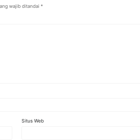
ang wajib ditandai
*
Situs Web