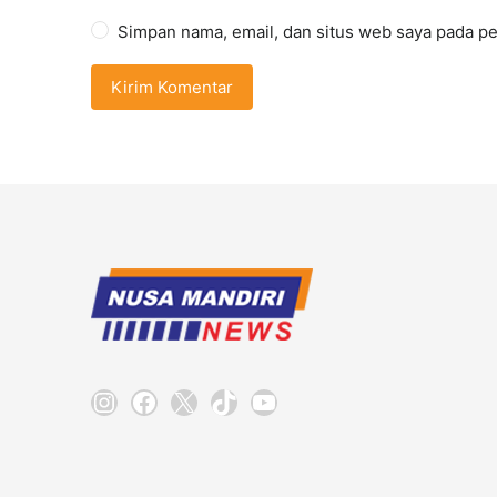
Simpan nama, email, dan situs web saya pada pe
Instagram
Facebook
X
TikTok
YouTube