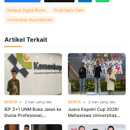
Kampus Digital Bisnis
Prodi Sains Data
Universitas Nusa Mandiri
Artikel Terkait
BERITA
2 hari yang lalu
BERITA
2 hari yang lalu
IEP 3+1 UNM Buka Jalan ke
Juara Kapolri Cup 2026!
Dunia Profesional,
Mahasiswa Universitas
Mahasiswa Magang di
Nusa Mandiri Harumkan
Kementerian Koperasi
Nama Kampus di Kejurnas