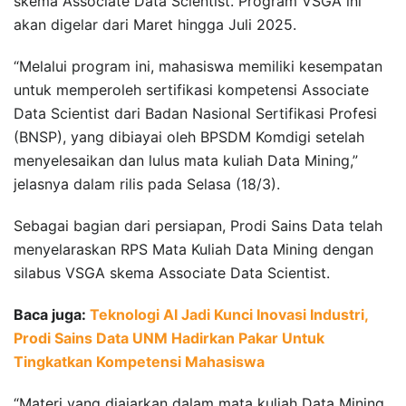
skema Associate Data Scientist. Program VSGA ini
akan digelar dari Maret hingga Juli 2025.
“Melalui program ini, mahasiswa memiliki kesempatan
untuk memperoleh sertifikasi kompetensi Associate
Data Scientist dari Badan Nasional Sertifikasi Profesi
(BNSP), yang dibiayai oleh BPSDM Komdigi setelah
menyelesaikan dan lulus mata kuliah Data Mining,”
jelasnya dalam rilis pada Selasa (18/3).
Sebagai bagian dari persiapan, Prodi Sains Data telah
menyelaraskan RPS Mata Kuliah Data Mining dengan
silabus VSGA skema Associate Data Scientist.
Baca juga:
Teknologi AI Jadi Kunci Inovasi Industri,
Prodi Sains Data UNM Hadirkan Pakar Untuk
Tingkatkan Kompetensi Mahasiswa
“Materi yang diajarkan dalam mata kuliah Data Mining