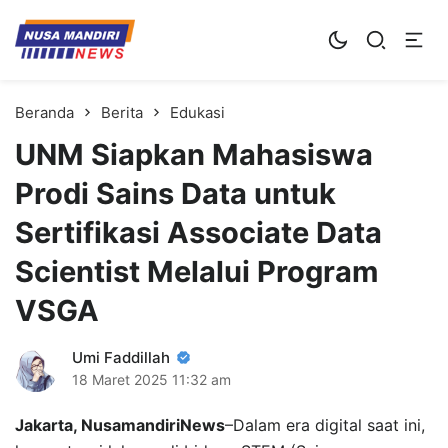
Kampus Digital Bisnis
Universitas Nusa Mandiri
Beranda
Berita
Edukasi
UNM Siapkan Mahasiswa
Prodi Sains Data untuk
Sertifikasi Associate Data
Scientist Melalui Program
VSGA
Umi Faddillah
18 Maret 2025
11:32 am
Jakarta, NusamandiriNews
–Dalam era digital saat ini,