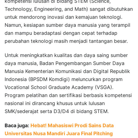
kompetensi lulusan di bidang STEM (Science,
Technology, Engineering, and Math) sangat dibutuhkan
untuk mendorong inovasi dan kemajuan teknologi.
Namun, kesiapan sumber daya manusia yang terampil
dan mampu beradaptasi dengan cepat terhadap
perubahan teknologi masih menjadi tantangan besar.
Untuk meningkatkan kualitas dan daya saing sumber
daya manusia, Badan Pengembangan Sumber Daya
Manusia Kementerian Komunikasi dan Digital Republik
Indonesia (BPSDM Komdigi) meluncurkan program
Vocational School Graduate Academy (VSGA).
Program pelatihan dan sertifikasi berbasis kompetensi
nasional ini dirancang khusus untuk lulusan
SMK/sederajat serta D3/D4 di bidang STEM.
Baca juga:
Hebat! Mahasiswi Prodi Sains Data
Universitas Nusa Mandiri Juara Final Pitching