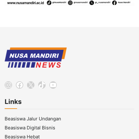
Instagram
Facebook
X
TikTok
YouTube
Links
Beasiswa Jalur Undangan
Beasiswa Digital Bisnis
Beasiswa Hebat