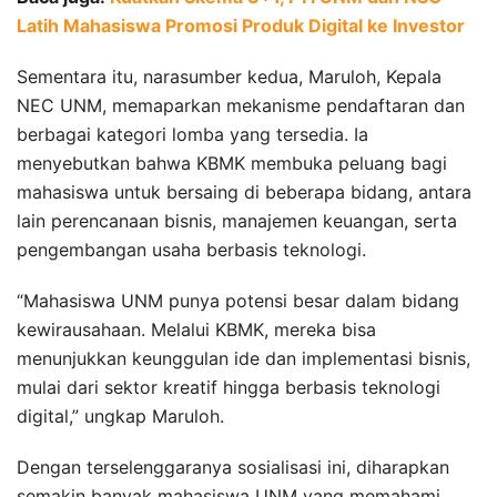
Latih Mahasiswa Promosi Produk Digital ke Investor
Sementara itu, narasumber kedua, Maruloh, Kepala
NEC UNM, memaparkan mekanisme pendaftaran dan
berbagai kategori lomba yang tersedia. Ia
menyebutkan bahwa KBMK membuka peluang bagi
mahasiswa untuk bersaing di beberapa bidang, antara
lain perencanaan bisnis, manajemen keuangan, serta
pengembangan usaha berbasis teknologi.
“Mahasiswa UNM punya potensi besar dalam bidang
kewirausahaan. Melalui KBMK, mereka bisa
menunjukkan keunggulan ide dan implementasi bisnis,
mulai dari sektor kreatif hingga berbasis teknologi
digital,” ungkap Maruloh.
Dengan terselenggaranya sosialisasi ini, diharapkan
semakin banyak mahasiswa UNM yang memahami