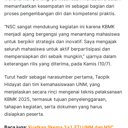
memanfaatkan kesempatan ini sebagai bagian dari
proses pengembangan diri dan kompetensi praktis.
“NSC sangat mendukung kegiatan ini karena KBMK
menjadi ajang bergengsi yang menantang mahasiswa
untuk berpikir strategis dan inovatif. Saya mengajak
seluruh mahasiswa untuk aktif berpartisipasi dan
mempersiapkan diri sebaik mungkin,” ujarnya dalam
keterangan rilis yang diterima, pada Kamis (10/7).
Turut hadir sebagai narasumber pertama, Taopik
Hidayat dari tim kemahasiswaan UNM, yang
menjelaskan secara rinci mengenai teknis pelaksanaan
KBMK 2025, termasuk tujuan penyelenggaraan,
tahapan kegiatan, serta dokumen yang harus
disiapkan peserta.
Baca juga:
Kuatkan Skema 3+1, FTI UNM dan NSC