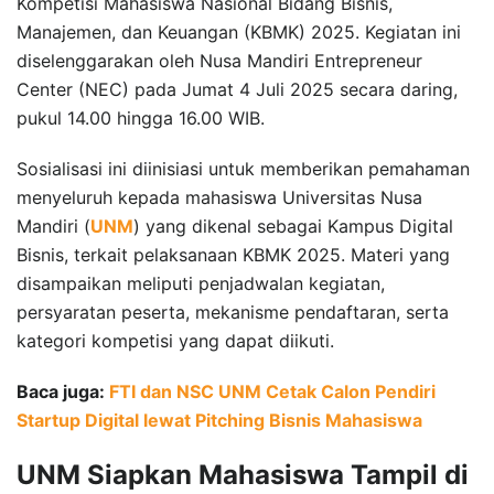
Kompetisi Mahasiswa Nasional Bidang Bisnis,
Manajemen, dan Keuangan (KBMK) 2025. Kegiatan ini
diselenggarakan oleh Nusa Mandiri Entrepreneur
Center (NEC) pada Jumat 4 Juli 2025 secara daring,
pukul 14.00 hingga 16.00 WIB.
Sosialisasi ini diinisiasi untuk memberikan pemahaman
menyeluruh kepada mahasiswa Universitas Nusa
Mandiri (
UNM
) yang dikenal sebagai Kampus Digital
Bisnis, terkait pelaksanaan KBMK 2025. Materi yang
disampaikan meliputi penjadwalan kegiatan,
persyaratan peserta, mekanisme pendaftaran, serta
kategori kompetisi yang dapat diikuti.
Baca juga:
FTI dan NSC UNM Cetak Calon Pendiri
Startup Digital lewat Pitching Bisnis Mahasiswa
UNM Siapkan Mahasiswa Tampil di