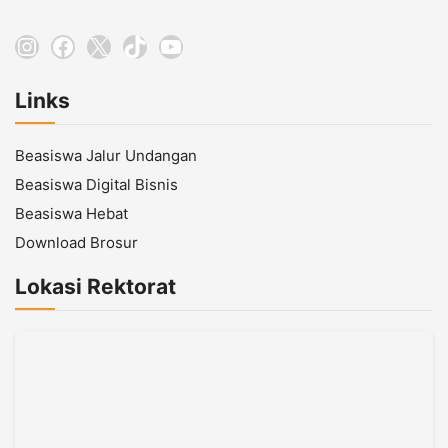
Instagram
Facebook
X
TikTok
YouTube
Links
Beasiswa Jalur Undangan
Beasiswa Digital Bisnis
Beasiswa Hebat
Download Brosur
Lokasi Rektorat