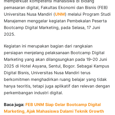
memperkuat kompetensi mahasiswa di bidang
pemasaran digital, Fakultas Ekonomi dan Bisnis (FEB)
Universitas Nusa Mandiri (
UNM
) melalui Program Studi
Manajemen menggelar kegiatan Pembekalan Peserta
Bootcamp Digital Marketing, pada Selasa, 17 Juni
2025.
Kegiatan ini merupakan bagian dari rangkaian
persiapan menjelang pelaksanaan Bootcamp Digital
Marketing yang akan dilangsungkan pada 19–20 Juni
2025 di Hotel Asyana, Sentul, Bogor. Sebagai Kampus
Digital Bisnis, Universitas Nusa Mandiri terus
berkomitmen menghadirkan ruang belajar yang tidak
hanya teoritis, tetapi juga aplikatif dan relevan dengan
perkembangan industri digital.
Baca juga:
FEB UNM Siap Gelar Bootcamp Digital
Marketing, Ajak Mahasiswa Dalami Teknik Growth