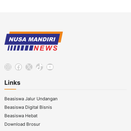
Instagram
Facebook
X
TikTok
YouTube
Links
Beasiswa Jalur Undangan
Beasiswa Digital Bisnis
Beasiswa Hebat
Download Brosur