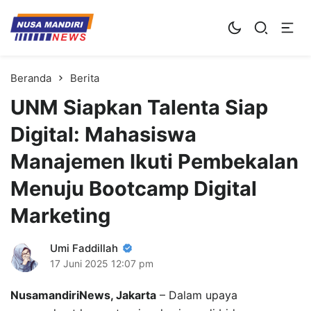
Kampus Digital Bisnis
Universitas Nusa Mandiri
Beranda
Berita
UNM Siapkan Talenta Siap
Digital: Mahasiswa
Manajemen Ikuti Pembekalan
Menuju Bootcamp Digital
Marketing
Umi Faddillah
17 Juni 2025
12:07 pm
NusamandiriNews, Jakarta
– Dalam upaya