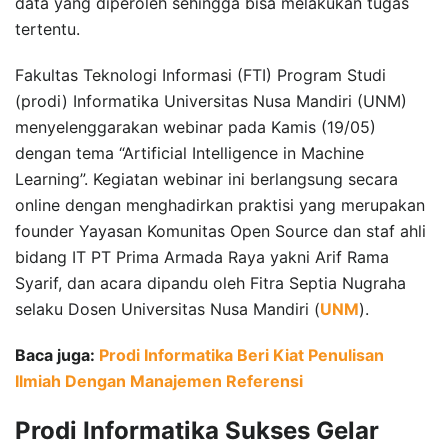
data yang diperoleh sehingga bisa melakukan tugas
tertentu.
Fakultas Teknologi Informasi (FTI) Program Studi
(prodi) Informatika Universitas Nusa Mandiri (UNM)
menyelenggarakan webinar pada Kamis (19/05)
dengan tema “Artificial Intelligence in Machine
Learning”. Kegiatan webinar ini berlangsung secara
online dengan menghadirkan praktisi yang merupakan
founder Yayasan Komunitas Open Source dan staf ahli
bidang IT PT Prima Armada Raya yakni Arif Rama
Syarif, dan acara dipandu oleh Fitra Septia Nugraha
selaku Dosen Universitas Nusa Mandiri (
UNM
).
Baca juga:
Prodi Informatika Beri Kiat Penulisan
Ilmiah Dengan Manajemen Referensi
Prodi Informatika Sukses Gelar