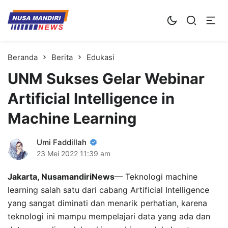
Kampus Digital Bisnis
Universitas Nusa Mandiri
Beranda
Berita
Edukasi
UNM Sukses Gelar Webinar
Artificial Intelligence in
Machine Learning
Umi Faddillah
23 Mei 2022
11:39 am
Jakarta, NusamandiriNews
— Teknologi machine
learning salah satu dari cabang Artificial Intelligence
yang sangat diminati dan menarik perhatian, karena
teknologi ini mampu mempelajari data yang ada dan