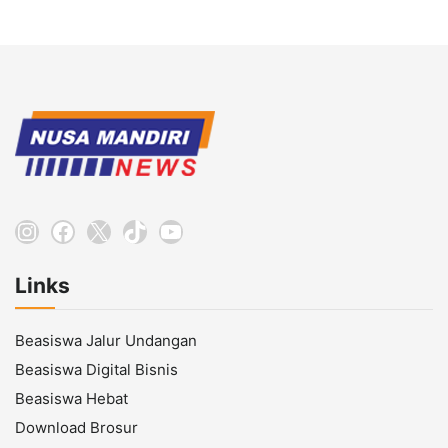
Instagram
Facebook
X
TikTok
YouTube
Links
Beasiswa Jalur Undangan
Beasiswa Digital Bisnis
Beasiswa Hebat
Download Brosur