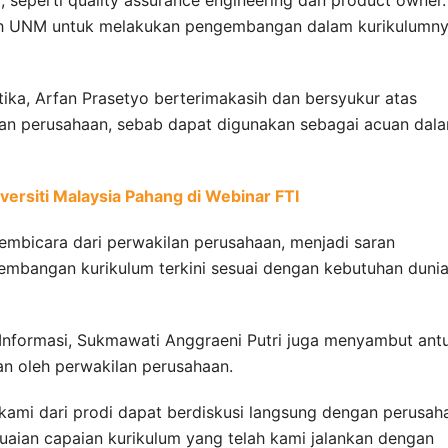
leh UNM untuk melakukan pengembangan dalam kurikulumny
tika, Arfan Prasetyo berterimakasih dan bersyukur atas
an perusahaan, sebab dapat digunakan sebagai acuan dal
ersiti Malaysia Pahang di Webinar FTI
embicara dari perwakilan perusahaan, menjadi saran
bangan kurikulum terkini sesuai dengan kebutuhan duni
 Informasi, Sukmawati Anggraeni Putri juga menyambut ant
n oleh perwakilan perusahaan.
kami dari prodi dapat berdiskusi langsung dengan perusah
aian capaian kurikulum yang telah kami jalankan dengan