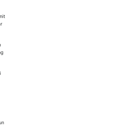
nit
r
n
ng
i
un