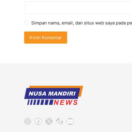
Simpan nama, email, dan situs web saya pada pe
Instagram
Facebook
X
TikTok
YouTube