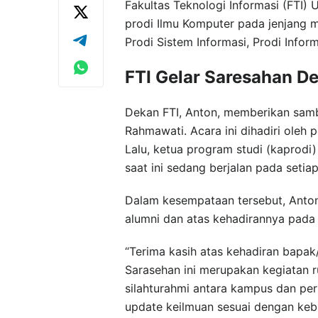
Fakultas Teknologi Informasi (FTI) 
prodi Ilmu Komputer pada jenjang ma
Prodi Sistem Informasi, Prodi Infor
FTI Gelar Saresahan D
Dekan FTI, Anton, memberikan sam
Rahmawati. Acara ini dihadiri oleh 
Lalu, ketua program studi (kaprodi
saat ini sedang berjalan pada setiap
Dalam kesempataan tersebut, Anto
alumni dan atas kehadirannya pada 
“Terima kasih atas kehadiran bapa
Sarasehan ini merupakan kegiatan r
silahturahmi antara kampus dan pe
update keilmuan sesuai dengan kebu