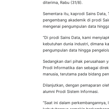
diterima, Rabu (31/8).
Sementara itu, kaprodi Sains Data, 
pengembang akademik di prodi Sai
mengenai pengumpulan data hingga
“Di prodi Sains Data, kami menyiap
kebutuhan dunia industri, dimana
pengumpulan data hingga pengelolaa
Sedangkan dari pihak perusahaan ya
Prodi Informatika dan sebagai dir
manusia, terutama pada bidang pen
Dilanjutkan, dengan pemaparan o
alumni Prodi Sistem Informasi.
“Saat ini dalam perkembangannya, l
kebutuhannya semakin berkembang, 