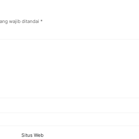
ang wajib ditandai
*
Situs Web