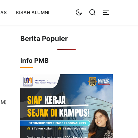
TAS
KISAH ALUMNI
Berita Populer
Info PMB
NM)