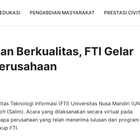
EDUKASI
PENGABDIAN MASYARAKAT
PRESTASI CIVI
an Berkualitas, FTI Gelar
erusahaan
ltas Teknologi Informasi (FTI) Universitas Nusa Mandiri (U
tch
(Salim). Acara yang dilaksanakan secara virtual pada
apa perusahaan yang telah menerima lulusan dari program
kup FTI.