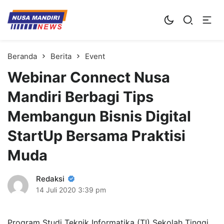
Kampus Digital Bisnis
Universitas Nusa Mandiri
Beranda
Berita
Event
Webinar Connect Nusa
Mandiri Berbagi Tips
Membangun Bisnis Digital
StartUp Bersama Praktisi
Muda
Redaksi
14 Juli 2020
3:39 pm
Program Studi Teknik Informatika (TI) Sekolah Tinggi