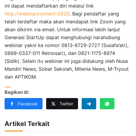
ini dapat mendaftarkan diri melalui link
http://webinarconnect-2020
. Bagi pendaftar yang
telah terdaftar maka akan mendapat link Zoom yang
akan dikirim via email. Untuk informasi lebih lanjut
Generasi StartUp dapat menghubungi narahubung
webinar yakni ke nomor 0813-8729-2727 (Susafa’ati),
0899-0337-011 Retnosari), dan 0821-1175-8974
(Sidik). Selain itu webinar ini juga didukung oleh Nusa
Mandiri News, Sobat Sekolah, Milenia News, M-Tryout
dan APTIKOM.
Bagikan di:
Facebook
Twitter
Artikel Terkait