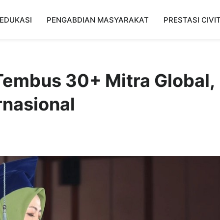
EDUKASI
PENGABDIAN MASYARAKAT
PRESTASI CIVI
embus 30+ Mitra Global,
rnasional