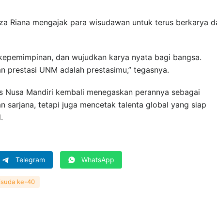
za Riana mengajak para wisudawan untuk terus berkarya d
n kepemimpinan, dan wujudkan karya nyata bagi bangsa.
n prestasi UNM adalah prestasimu,” tegasnya.
tas Nusa Mandiri kembali menegaskan perannya sebagai
 sarjana, tetapi juga mencetak talenta global yang siap
.
Telegram
WhatsApp
isuda ke-40