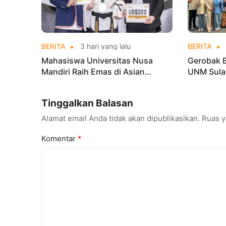
BERITA
3 hari yang lalu
BERITA
Mahasiswa Universitas Nusa
Gerobak 
Mandiri Raih Emas di Asian
UNM Sula
Taekwondo Indonesia Open
Lebih Men
Championships 2026
Tinggalkan Balasan
Alamat email Anda tidak akan dipublikasikan.
Ruas y
Komentar
*