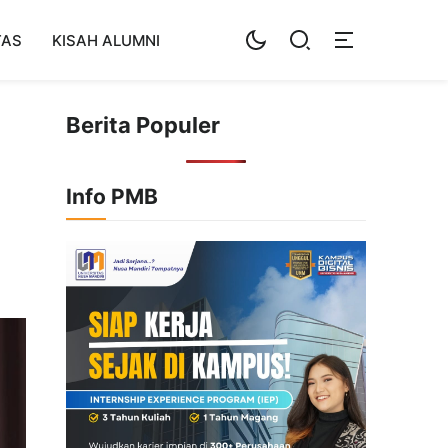
TAS
KISAH ALUMNI
Berita Populer
Info PMB