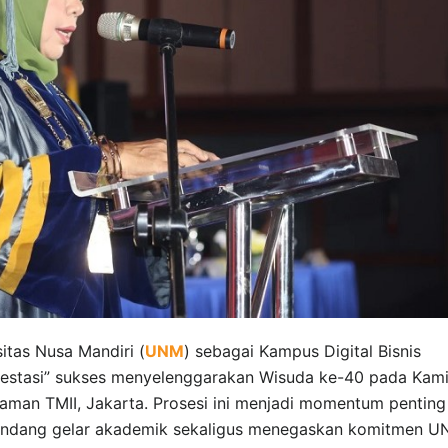
itas Nusa Mandiri (
UNM
) sebagai Kampus Digital Bisnis
restasi” sukses menyelenggarakan Wisuda ke-40 pada Kam
man TMII, Jakarta. Prosesi ini menjadi momentum penting
yandang gelar akademik sekaligus menegaskan komitmen 