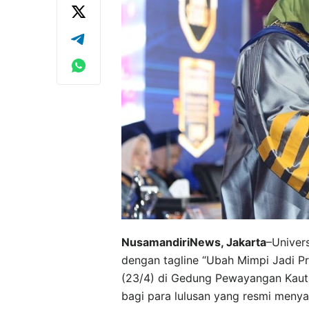
NusamandiriNews, Jakarta
–Univers
dengan tagline “Ubah Mimpi Jadi P
(23/4) di Gedung Pewayangan Kauta
bagi para lulusan yang resmi men