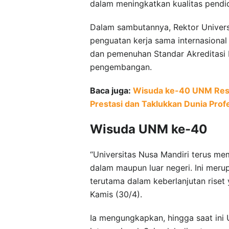
dalam meningkatkan kualitas pendidi
Dalam sambutannya, Rektor Univers
penguatan kerja sama internasiona
dan pemenuhan Standar Akreditasi N
pengembangan.
Baca juga:
Wisuda ke-40 UNM Resmi
Prestasi dan Taklukkan Dunia Prof
Wisuda UNM ke-40
“Universitas Nusa Mandiri terus me
dalam maupun luar negeri. Ini meru
terutama dalam keberlanjutan riset y
Kamis (30/4).
Ia mengungkapkan, hingga saat ini 