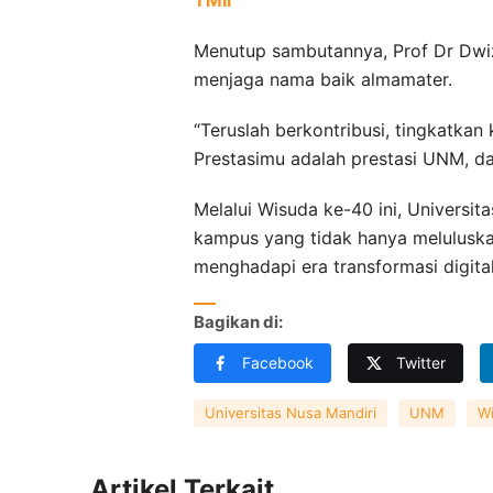
Menutup sambutannya, Prof Dr Dwi
menjaga nama baik almamater.
“Teruslah berkontribusi, tingkatka
Prestasimu adalah prestasi UNM, da
Melalui Wisuda ke-40 ini, Universi
kampus yang tidak hanya meluluskan
menghadapi era transformasi digital
Bagikan di:
Facebook
Twitter
Universitas Nusa Mandiri
UNM
W
Artikel Terkait