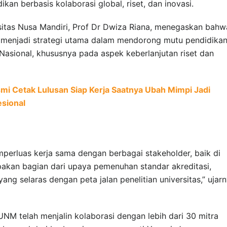
kan berbasis kolaborasi global, riset, dan inovasi.
itas Nusa Mandiri, Prof Dr Dwiza Riana, menegaskan bahw
l menjadi strategi utama dalam mendorong mutu pendidika
asional, khususnya pada aspek keberlanjutan riset dan
 Cetak Lulusan Siap Kerja Saatnya Ubah Mimpi Jadi
esional
mperluas kerja sama dengan berbagai stakeholder, baik di
pakan bagian dari upaya pemenuhan standar akreditasi,
ang selaras dengan peta jalan penelitian universitas,” ujar
UNM telah menjalin kolaborasi dengan lebih dari 30 mitra