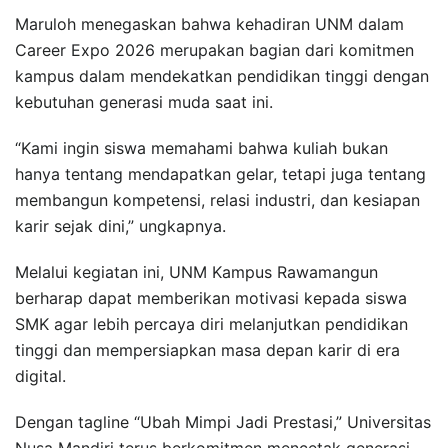
Maruloh menegaskan bahwa kehadiran UNM dalam
Career Expo 2026 merupakan bagian dari komitmen
kampus dalam mendekatkan pendidikan tinggi dengan
kebutuhan generasi muda saat ini.
“Kami ingin siswa memahami bahwa kuliah bukan
hanya tentang mendapatkan gelar, tetapi juga tentang
membangun kompetensi, relasi industri, dan kesiapan
karir sejak dini,” ungkapnya.
Melalui kegiatan ini, UNM Kampus Rawamangun
berharap dapat memberikan motivasi kepada siswa
SMK agar lebih percaya diri melanjutkan pendidikan
tinggi dan mempersiapkan masa depan karir di era
digital.
Dengan tagline “Ubah Mimpi Jadi Prestasi,” Universitas
Nusa Mandiri terus berkomitmen mencetak generasi