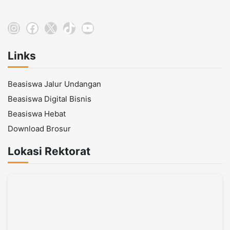
Instagram
Facebook
X
TikTok
YouTube
Links
Beasiswa Jalur Undangan
Beasiswa Digital Bisnis
Beasiswa Hebat
Download Brosur
Lokasi Rektorat