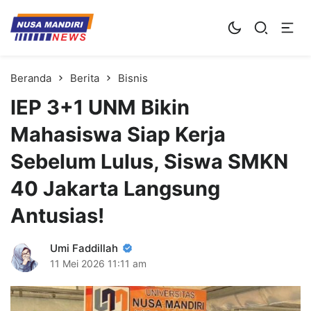
Kampus Digital Bisnis
Universitas Nusa Mandiri
Beranda
Berita
Bisnis
IEP 3+1 UNM Bikin
Mahasiswa Siap Kerja
Sebelum Lulus, Siswa SMKN
40 Jakarta Langsung
Antusias!
Umi Faddillah
11 Mei 2026
11:11 am