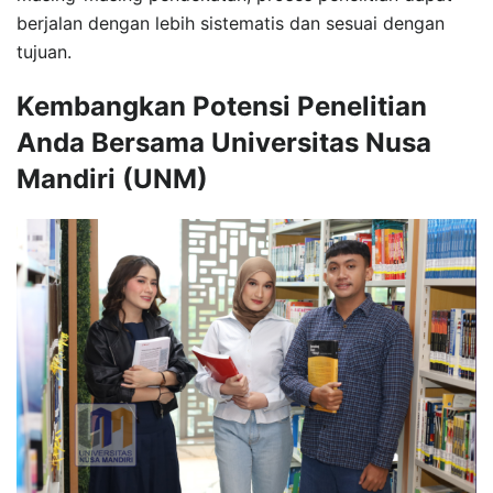
berjalan dengan lebih sistematis dan sesuai dengan
tujuan.
Kembangkan Potensi Penelitian
Anda Bersama Universitas Nusa
Mandiri (UNM)