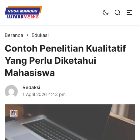
Kampus Digital Bisnis
Universitas Nusa Mandiri
Beranda
Edukasi
Contoh Penelitian Kualitatif
Yang Perlu Diketahui
Mahasiswa
Redaksi
1 April 2026
4:43 pm