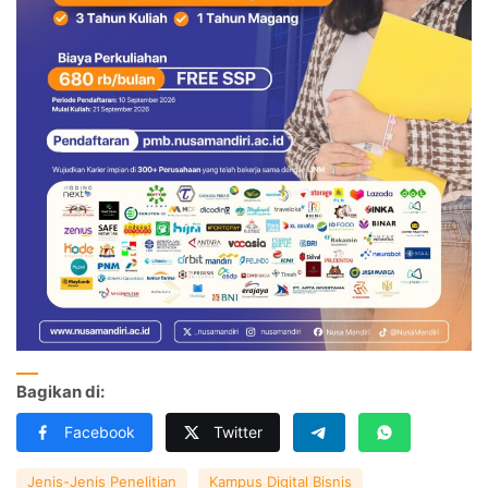
Bagikan di:
Facebook
Twitter
Jenis-Jenis Penelitian
Kampus Digital Bisnis