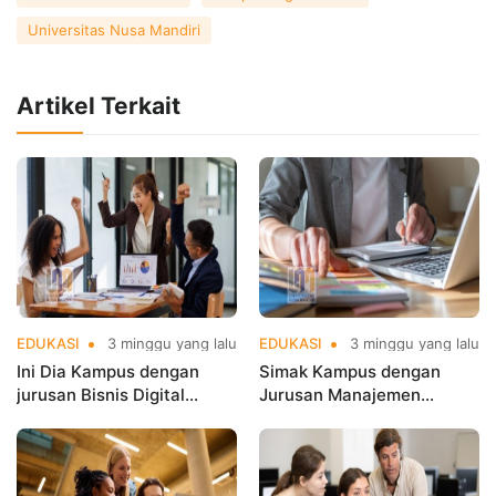
Universitas Nusa Mandiri
Artikel Terkait
EDUKASI
3 minggu yang lalu
EDUKASI
3 minggu yang lalu
Ini Dia Kampus dengan
Simak Kampus dengan
jurusan Bisnis Digital
Jurusan Manajemen
terbaik di Jakarta yang
Terbaik di Jakarta untuk
Populer
Karier Cemerlang