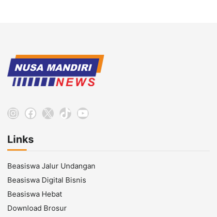
Instagram
Facebook
X
TikTok
YouTube
Links
Beasiswa Jalur Undangan
Beasiswa Digital Bisnis
Beasiswa Hebat
Download Brosur