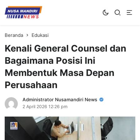
Kampus Digital Bisnis
Universitas Nusa Mandiri
Beranda
Edukasi
Kenali General Counsel dan
Bagaimana Posisi Ini
Membentuk Masa Depan
Perusahaan
Administrator Nusamandiri News
2 April 2026
12:26 pm