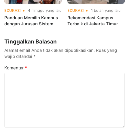
EDUKASI
4 minggu yang lalu
EDUKASI
1 bulan yang lalu
Panduan Memilih Kampus
Rekomendasi Kampus
dengan Jurusan Sistem
Terbaik di Jakarta Timur
Informasi Terbaik di
Versi UniRank 2026, Mana
Jakarta
Pilihanmu
Tinggalkan Balasan
Alamat email Anda tidak akan dipublikasikan.
Ruas yang
wajib ditandai
*
Komentar
*