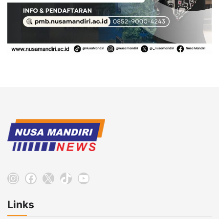
Instagram
Facebook
X
TikTok
YouTube
Links