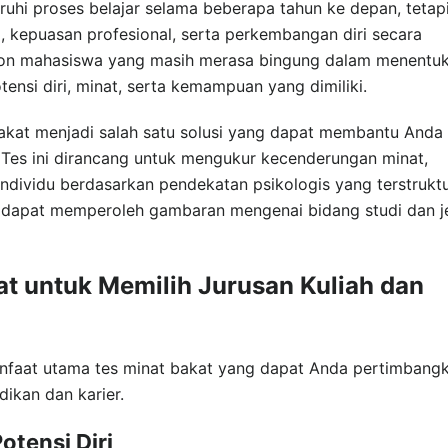
uhi proses belajar selama beberapa tahun ke depan, tetap
 kepuasan profesional, serta perkembangan diri secara
lon mahasiswa yang masih merasa bingung dalam menentu
ensi diri, minat, serta kemampuan yang dimiliki.
bakat menjadi salah satu solusi yang dapat membantu Anda
f. Tes ini dirancang untuk mengukur kecenderungan minat,
individu berdasarkan pendekatan psikologis yang terstruktu
a dapat memperoleh gambaran mengenai bidang studi dan j
at untuk Memilih Jurusan Kuliah dan
anfaat utama tes minat bakat yang dapat Anda pertimbang
ikan dan karier.
tensi Diri