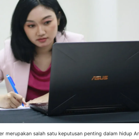
rier merupakan salah satu keputusan penting dalam hidup A