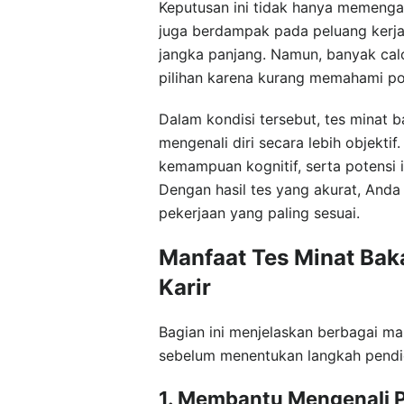
Keputusan ini tidak hanya memengar
juga berdampak pada peluang kerja,
jangka panjang. Namun, banyak ca
pilihan karena kurang memahami pot
Dalam kondisi tersebut, tes minat 
mengenali diri secara lebih objekti
kemampuan kognitif, serta potensi 
Dengan hasil tes yang akurat, And
pekerjaan yang paling sesuai.
Manfaat Tes Minat Bak
Karir
Bagian ini menjelaskan berbagai m
sebelum menentukan langkah pendid
1. Membantu Mengenali Po