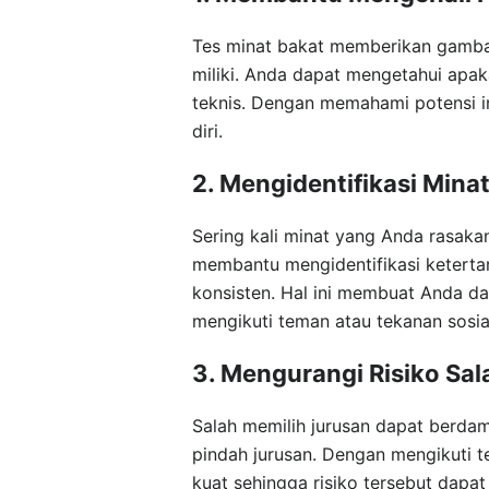
Tes minat bakat memberikan gamba
miliki. Anda dapat mengetahui apakah
teknis. Dengan memahami potensi in
diri.
2. Mengidentifikasi Minat
Sering kali minat yang Anda rasakan
membantu mengidentifikasi keterta
konsisten. Hal ini membuat Anda da
mengikuti teman atau tekanan sosia
3. Mengurangi Risiko Sal
Salah memilih jurusan dapat berda
pindah jurusan. Dengan mengikuti t
kuat sehingga risiko tersebut dapat