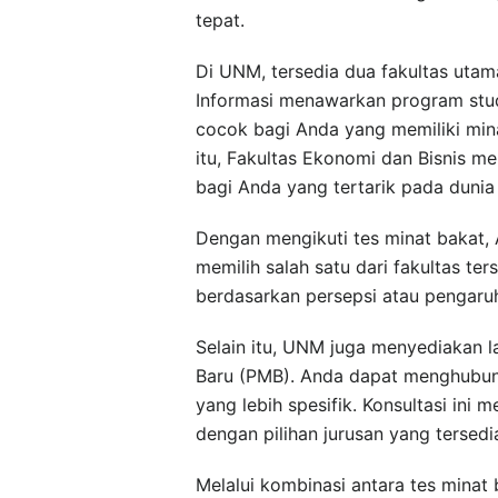
tepat.
Di UNM, tersedia dua fakultas uta
Informasi menawarkan program studi
cocok bagi Anda yang memiliki min
itu, Fakultas Ekonomi dan Bisnis m
bagi Anda yang tertarik pada dunia
Dengan mengikuti tes minat bakat,
memilih salah satu dari fakultas ter
berdasarkan persepsi atau pengaruh
Selain itu, UNM juga menyediakan l
Baru (PMB). Anda dapat menghubung
yang lebih spesifik. Konsultasi in
dengan pilihan jurusan yang tersed
Melalui kombinasi antara tes minat 