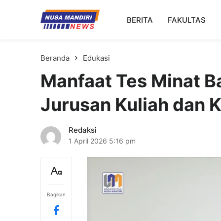
Kampus Digital Bisnis
BERITA
FAKULTAS
Universitas Nusa Mandiri
Beranda
Edukasi
Manfaat Tes Minat 
Jurusan Kuliah dan K
Redaksi
1 April 2026
5:16 pm
Bagikan