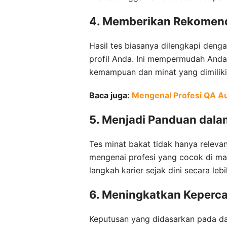
4. Memberikan Rekomenda
Hasil tes biasanya dilengkapi deng
profil Anda. Ini mempermudah Anda
kemampuan dan minat yang dimiliki
Baca juga:
Mengenal Profesi QA A
5. Menjadi Panduan dala
Tes minat bakat tidak hanya releva
mengenai profesi yang cocok di m
langkah karier sejak dini secara lebi
6. Meningkatkan Keperc
Keputusan yang didasarkan pada dat