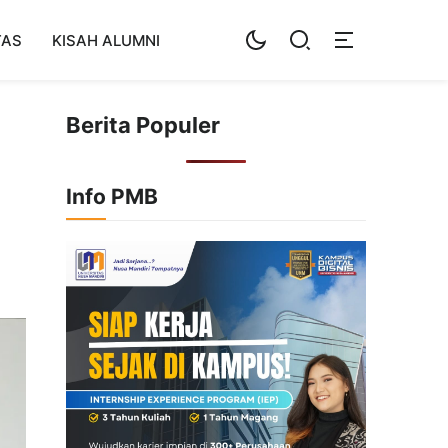
TAS
KISAH ALUMNI
Berita Populer
Info PMB