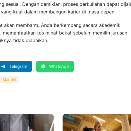
g sesuai. Dengan demikian, proses perkuliahan dapat dijal
i yang kuat dalam membangun karier di masa depan.
pat akan membantu Anda berkembang secara akademik
u, memanfaatkan tes minat bakat sebelum memilih jurusan
knya tidak diabaikan.
Telegram
WhatsApp
a Mandiri