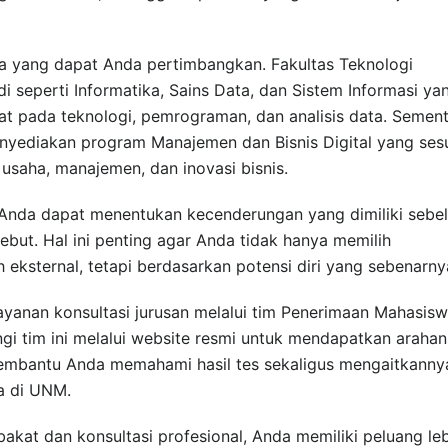
ma yang dapat Anda pertimbangkan. Fakultas Teknologi
 seperti Informatika, Sains Data, dan Sistem Informasi ya
at pada teknologi, pemrograman, dan analisis data. Semen
enyediakan program Manajemen dan Bisnis Digital yang ses
 usaha, manajemen, dan inovasi bisnis.
 Anda dapat menentukan kecenderungan yang dimiliki sebe
sebut. Hal ini penting agar Anda tidak hanya memilih
 eksternal, tetapi berdasarkan potensi diri yang sebenarny
ayanan konsultasi jurusan melalui tim Penerimaan Mahasis
i tim ini melalui website resmi untuk mendapatkan arahan
i membantu Anda memahami hasil tes sekaligus mengaitkanny
ia di UNM.
bakat dan konsultasi profesional, Anda memiliki peluang le