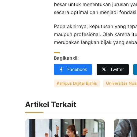
besar untuk menentukan jurusan yan
secara optimal dan menjadi fondas
Pada akhirnya, keputusan yang te
maupun profesional. Oleh karena it
merupakan langkah bijak yang sebai
Bagikan di:
Facebook
Twitter
Kampus Digital Bisnis
Universitas Nus
Artikel Terkait