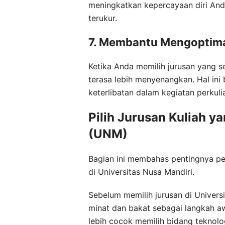
meningkatkan kepercayaan diri Anda
terukur.
7. Membantu Mengoptimal
Ketika Anda memilih jurusan yang 
terasa lebih menyenangkan. Hal in
keterlibatan dalam kegiatan perkuli
Pilih Jurusan Kuliah y
(UNM)
Bagian ini membahas pentingnya pe
di Universitas Nusa Mandiri.
Sebelum memilih jurusan di Univers
minat dan bakat sebagai langkah a
lebih cocok memilih bidang teknolog