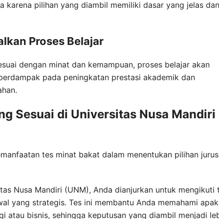
 karena pilihan yang diambil memiliki dasar yang jelas da
kan Proses Belajar
sesuai dengan minat dan kemampuan, proses belajar akan
i berdampak pada peningkatan prestasi akademik dan
ahan.
ang Sesuai di Universitas Nusa Mandiri
manfaatan tes minat bakat dalam menentukan pilihan juru
itas Nusa Mandiri (UNM), Anda dianjurkan untuk mengikuti 
wal yang strategis. Tes ini membantu Anda memahami apa
i atau bisnis, sehingga keputusan yang diambil menjadi le