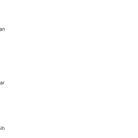
an
ar
ih