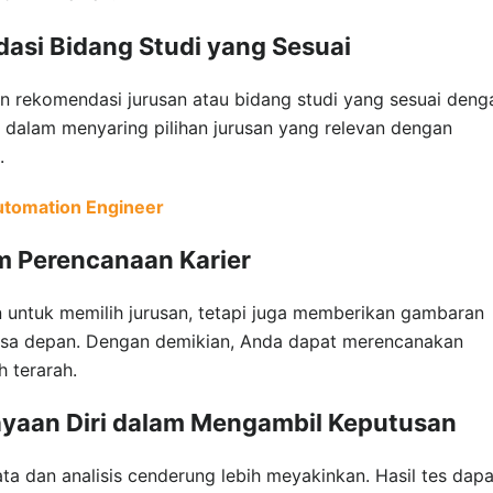
si Bidang Studi yang Sesuai
an rekomendasi jurusan atau bidang studi yang sesuai deng
 dalam menyaring pilihan jurusan yang relevan dengan
.
utomation Engineer
m Perencanaan Karier
n untuk memilih jurusan, tetapi juga memberikan gambaran
asa depan. Dengan demikian, Anda dapat merencanakan
h terarah.
ayaan Diri dalam Mengambil Keputusan
a dan analisis cenderung lebih meyakinkan. Hasil tes dapa