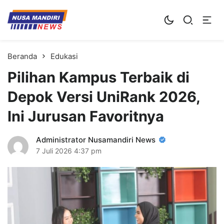
Kampus Digital Bisnis
Universitas Nusa Mandiri
Beranda
Edukasi
Pilihan Kampus Terbaik di
Depok Versi UniRank 2026,
Ini Jurusan Favoritnya
Administrator Nusamandiri News
7 Juli 2026
4:37 pm