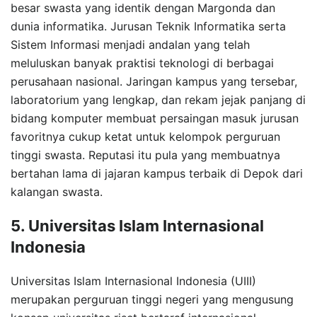
besar swasta yang identik dengan Margonda dan
dunia informatika. Jurusan Teknik Informatika serta
Sistem Informasi menjadi andalan yang telah
meluluskan banyak praktisi teknologi di berbagai
perusahaan nasional. Jaringan kampus yang tersebar,
laboratorium yang lengkap, dan rekam jejak panjang di
bidang komputer membuat persaingan masuk jurusan
favoritnya cukup ketat untuk kelompok perguruan
tinggi swasta. Reputasi itu pula yang membuatnya
bertahan lama di jajaran kampus terbaik di Depok dari
kalangan swasta.
5. Universitas Islam Internasional
Indonesia
Universitas Islam Internasional Indonesia (UIII)
merupakan perguruan tinggi negeri yang mengusung