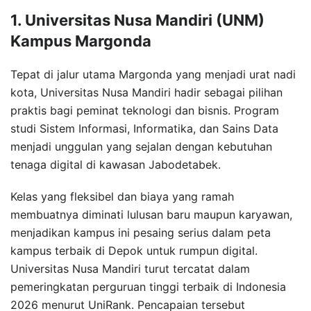
1. Universitas Nusa Mandiri (UNM)
Kampus Margonda
Tepat di jalur utama Margonda yang menjadi urat nadi
kota, Universitas Nusa Mandiri hadir sebagai pilihan
praktis bagi peminat teknologi dan bisnis. Program
studi Sistem Informasi, Informatika, dan Sains Data
menjadi unggulan yang sejalan dengan kebutuhan
tenaga digital di kawasan Jabodetabek.
Kelas yang fleksibel dan biaya yang ramah
membuatnya diminati lulusan baru maupun karyawan,
menjadikan kampus ini pesaing serius dalam peta
kampus terbaik di Depok untuk rumpun digital.
Universitas Nusa Mandiri turut tercatat dalam
pemeringkatan perguruan tinggi terbaik di Indonesia
2026 menurut UniRank. Pencapaian tersebut