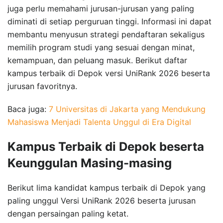
juga perlu memahami jurusan-jurusan yang paling
diminati di setiap perguruan tinggi. Informasi ini dapat
membantu menyusun strategi pendaftaran sekaligus
memilih program studi yang sesuai dengan minat,
kemampuan, dan peluang masuk. Berikut daftar
kampus terbaik di Depok versi UniRank 2026 beserta
jurusan favoritnya.
Baca juga:
7 Universitas di Jakarta yang Mendukung
Mahasiswa Menjadi Talenta Unggul di Era Digital
Kampus Terbaik di Depok beserta
Keunggulan Masing-masing
Berikut lima kandidat kampus terbaik di Depok yang
paling unggul Versi UniRank 2026 beserta jurusan
dengan persaingan paling ketat.