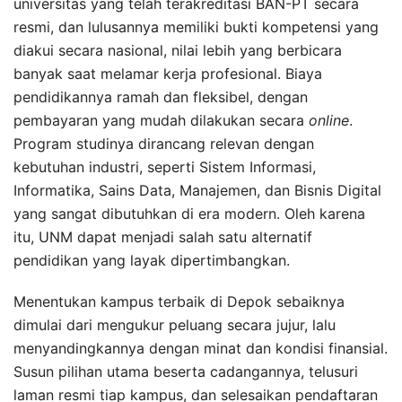
universitas yang telah terakreditasi BAN-PT secara
resmi, dan lulusannya memiliki bukti kompetensi yang
diakui secara nasional, nilai lebih yang berbicara
banyak saat melamar kerja profesional. Biaya
pendidikannya ramah dan fleksibel, dengan
pembayaran yang mudah dilakukan secara
online
.
Program studinya dirancang relevan dengan
kebutuhan industri, seperti Sistem Informasi,
Informatika, Sains Data, Manajemen, dan Bisnis Digital
yang sangat dibutuhkan di era modern. Oleh karena
itu, UNM dapat menjadi salah satu alternatif
pendidikan yang layak dipertimbangkan.
Menentukan kampus terbaik di Depok sebaiknya
dimulai dari mengukur peluang secara jujur, lalu
menyandingkannya dengan minat dan kondisi finansial.
Susun pilihan utama beserta cadangannya, telusuri
laman resmi tiap kampus, dan selesaikan pendaftaran