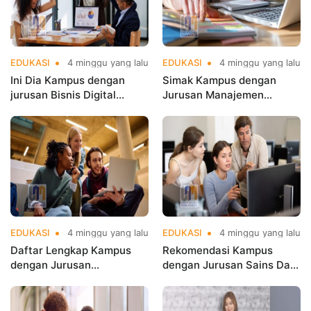
EDUKASI
4 minggu yang lalu
EDUKASI
4 minggu yang lalu
Ini Dia Kampus dengan
Simak Kampus dengan
jurusan Bisnis Digital
Jurusan Manajemen
terbaik di Jakarta yang
Terbaik di Jakarta untuk
Populer
Karier Cemerlang
EDUKASI
4 minggu yang lalu
EDUKASI
4 minggu yang lalu
Daftar Lengkap Kampus
Rekomendasi Kampus
dengan Jurusan
dengan Jurusan Sains Data
Informatika Terbaik di
Terbaik di Jakarta di
Jakarta
Jakarta di Era Big Data