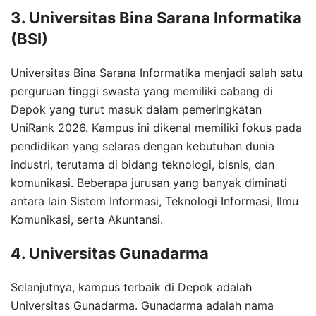
3. Universitas Bina Sarana Informatika
(BSI)
Universitas Bina Sarana Informatika menjadi salah satu
perguruan tinggi swasta yang memiliki cabang di
Depok yang turut masuk dalam pemeringkatan
UniRank 2026. Kampus ini dikenal memiliki fokus pada
pendidikan yang selaras dengan kebutuhan dunia
industri, terutama di bidang teknologi, bisnis, dan
komunikasi. Beberapa jurusan yang banyak diminati
antara lain Sistem Informasi, Teknologi Informasi, Ilmu
Komunikasi, serta Akuntansi.
4. Universitas Gunadarma
Selanjutnya, kampus terbaik di Depok adalah
Universitas Gunadarma. Gunadarma adalah nama