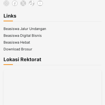
Instagram
Facebook
X
TikTok
YouTube
Links
Beasiswa Jalur Undangan
Beasiswa Digital Bisnis
Beasiswa Hebat
Download Brosur
Lokasi Rektorat