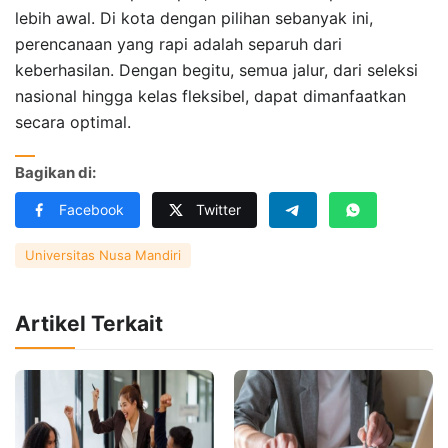
lebih awal. Di kota dengan pilihan sebanyak ini,
perencanaan yang rapi adalah separuh dari
keberhasilan. Dengan begitu, semua jalur, dari seleksi
nasional hingga kelas fleksibel, dapat dimanfaatkan
secara optimal.
Bagikan di:
Facebook
Twitter
Universitas Nusa Mandiri
Artikel Terkait