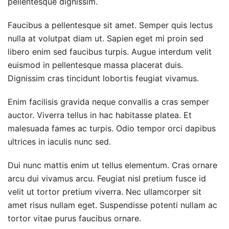
pellentesque dignissim.
Faucibus a pellentesque sit amet. Semper quis lectus
nulla at volutpat diam ut. Sapien eget mi proin sed
libero enim sed faucibus turpis. Augue interdum velit
euismod in pellentesque massa placerat duis.
Dignissim cras tincidunt lobortis feugiat vivamus.
Enim facilisis gravida neque convallis a cras semper
auctor. Viverra tellus in hac habitasse platea. Et
malesuada fames ac turpis. Odio tempor orci dapibus
ultrices in iaculis nunc sed.
Dui nunc mattis enim ut tellus elementum. Cras ornare
arcu dui vivamus arcu. Feugiat nisl pretium fusce id
velit ut tortor pretium viverra. Nec ullamcorper sit
amet risus nullam eget. Suspendisse potenti nullam ac
tortor vitae purus faucibus ornare.