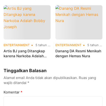
M dari Ibunda Nagita
dan Ungkit Biaya
Slavina
Pengasuhan Gala
ENTERTAINMENT
5 tahun yang lalu
ENTERTAINMENT
5 tahun yang lalu
Artis BJ yang Ditangkap
Danang DA Resmi Menikah
karena Narkoba Adalah
dengan Hemas Nura
Bobby Joseph
Tinggalkan Balasan
Alamat email Anda tidak akan dipublikasikan.
Ruas yang
wajib ditandai
*
Komentar
*