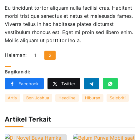
Eu tincidunt tortor aliquam nulla facilisi cras. Habitant
morbi tristique senectus et netus et malesuada fames.
Viverra tellus in hac habitasse platea dictumst
vestibulum rhoncus est. Eget mi proin sed libero enim.
Mollis aliquam ut porttitor leo a.
Halaman:
1
2
Bagikan di:
Facebook
Twitter
Artis
Ben Joshua
Headline
Hiburan
Selebriti
Artikel Terkait