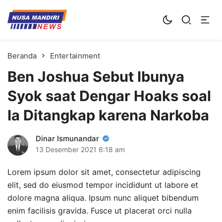
Kampus Digital Bisnis
Universitas Nusa Mandiri
Beranda
Entertainment
Ben Joshua Sebut Ibunya
Syok saat Dengar Hoaks soal
Ia Ditangkap karena Narkoba
Dinar Ismunandar
13 Desember 2021
6:18 am
Lorem ipsum dolor sit amet, consectetur adipiscing
elit, sed do eiusmod tempor incididunt ut labore et
dolore magna aliqua. Ipsum nunc aliquet bibendum
enim facilisis gravida. Fusce ut placerat orci nulla