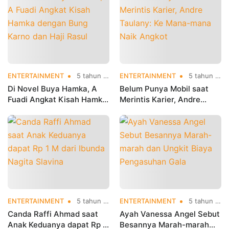
ENTERTAINMENT
5 tahun yang lalu
ENTERTAINMENT
5 tahun yang lalu
Di Novel Buya Hamka, A
Belum Punya Mobil saat
Fuadi Angkat Kisah Hamka
Merintis Karier, Andre
dengan Bung Karno dan
Taulany: Ke Mana-mana
Haji Rasul
Naik Angkot
ENTERTAINMENT
5 tahun yang lalu
ENTERTAINMENT
5 tahun yang lalu
Canda Raffi Ahmad saat
Ayah Vanessa Angel Sebut
Anak Keduanya dapat Rp 1
Besannya Marah-marah