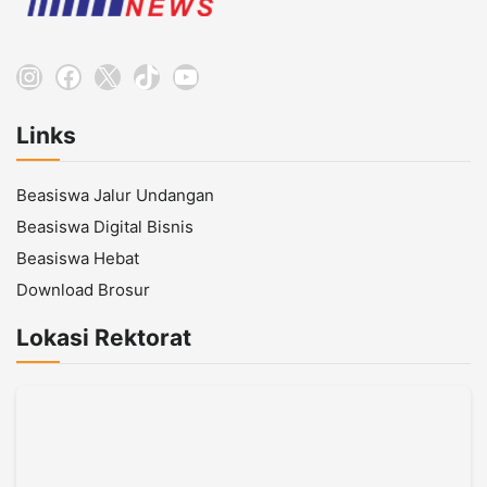
Instagram
Facebook
X
TikTok
YouTube
Links
Beasiswa Jalur Undangan
Beasiswa Digital Bisnis
Beasiswa Hebat
Download Brosur
Lokasi Rektorat