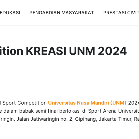
EDUKASI
PENGABDIAN MASYARAKAT
PRESTASI CIVI
tition KREASI UNM 2024
l Sport Competition
Universitas Nusa Mandiri (UNM)
202
alam babak semi final berlokasi di Sport Arena Universi
ngin, Jalan Jatiwaringin no. 2, Cipinang, Jakarta Timur, R