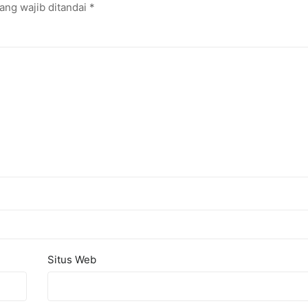
ang wajib ditandai
*
Situs Web