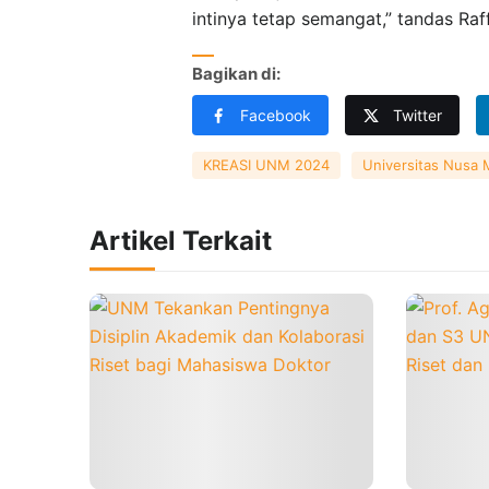
intinya tetap semangat,” tandas Raf
Bagikan di:
Facebook
Twitter
KREASI UNM 2024
Universitas Nusa 
Artikel Terkait