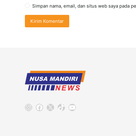
Simpan nama, email, dan situs web saya pada pe
Instagram
Facebook
X
TikTok
YouTube