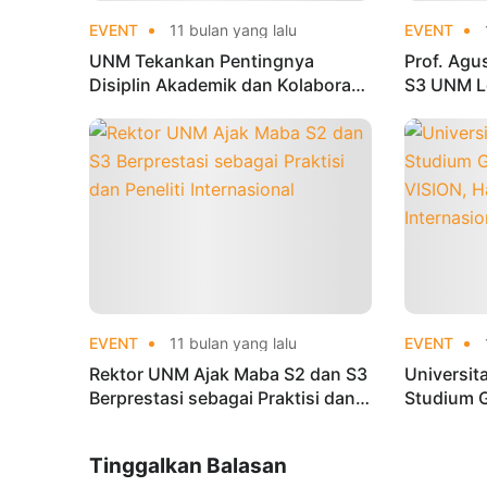
EVENT
11 bulan yang lalu
EVENT
UNM Tekankan Pentingnya
Prof. Ag
Disiplin Akademik dan Kolaborasi
S3 UNM Le
Riset bagi Mahasiswa Doktor
dan Publi
EVENT
11 bulan yang lalu
EVENT
Rektor UNM Ajak Maba S2 dan S3
Universit
Berprestasi sebagai Praktisi dan
Studium 
Peneliti Internasional
VISION, H
Internasi
Tinggalkan Balasan