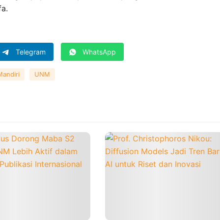
fa.
Telegram
WhatsApp
Mandiri
UNM