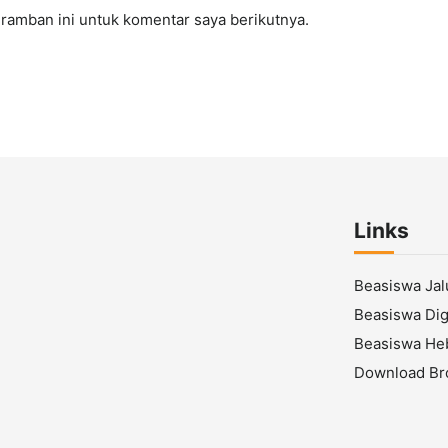
ramban ini untuk komentar saya berikutnya.
Links
Beasiswa Ja
Beasiswa Digi
Beasiswa He
Download Br