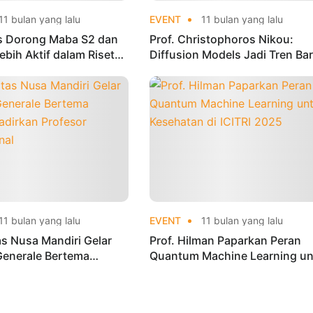
11 bulan yang lalu
EVENT
11 bulan yang lalu
us Dorong Maba S2 dan
Prof. Christophoros Nikou:
bih Aktif dalam Riset
Diffusion Models Jadi Tren Ba
kasi Internasional
AI untuk Riset dan Inovasi
11 bulan yang lalu
EVENT
11 bulan yang lalu
as Nusa Mandiri Gelar
Prof. Hilman Paparkan Peran
Generale Bertema
Quantum Machine Learning un
adirkan Profesor
Kesehatan di ICITRI 2025
onal