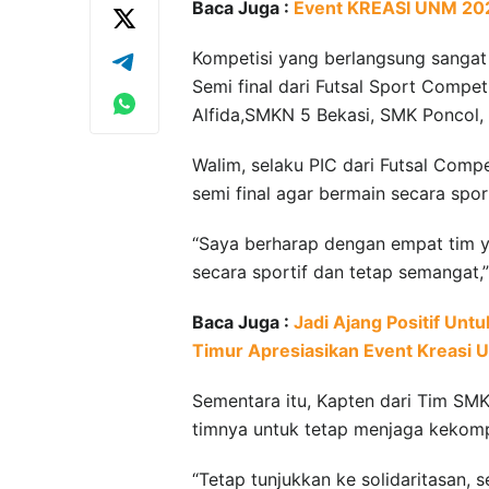
Baca Juga :
Event KREASI UNM 2024 
Kompetisi yang berlangsung sangat
Semi final dari Futsal Sport Compet
Alfida,SMKN 5 Bekasi, SMK Poncol
Walim, selaku PIC dari Futsal Comp
semi final agar bermain secara sport
“Saya berharap dengan empat tim y
secara sportif dan tetap semangat,
Baca Juga :
Jadi Ajang Positif Unt
Timur Apresiasikan Event Kreasi
Sementara itu, Kapten dari Tim SM
timnya untuk tetap menjaga kekom
“Tetap tunjukkan ke solidaritasan, 