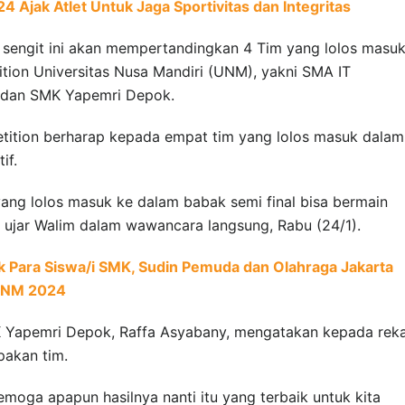
Ajak Atlet Untuk Jaga Sportivitas dan Integritas
 sengit ini akan mempertandingkan 4 Tim yang lolos masu
ition Universitas Nusa Mandiri (UNM), yakni SMA IT
, dan SMK Yapemri Depok.
etition berharap kepada empat tim yang lolos masuk dalam
if.
ang lolos masuk ke dalam babak semi final bisa bermain
” ujar Walim dalam wawancara langsung, Rabu (24/1).
uk Para Siswa/i SMK, Sudin Pemuda dan Olahraga Jakarta
 UNM 2024
K Yapemri Depok, Raffa Asyabany, mengatakan kepada rek
pakan tim.
semoga apapun hasilnya nanti itu yang terbaik untuk kita