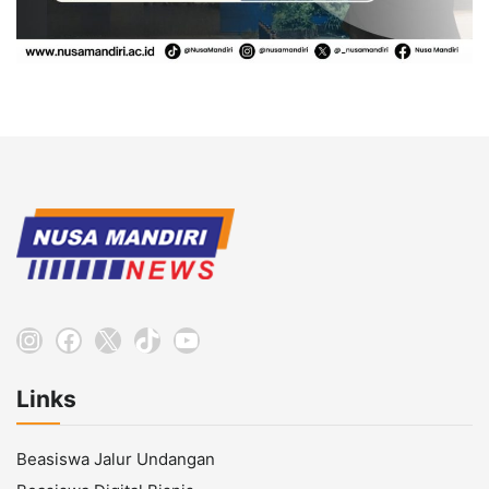
Instagram
Facebook
X
TikTok
YouTube
Links
Beasiswa Jalur Undangan