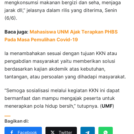
mengkonsumsi makanan bergizi dan seha, menjaga
jarak dll,” jelasnya dalam rilis yang diterima, Senin
(6/6).
Baca juga:
Mahasiswa UNM Ajak Terapkan PHBS
Pada Masa Pemulihan Covid-19
Ia menambahakan sesuai dengan tujuan KKN atau
pengabdian masyarakat yaitu memberikan solusi
berdasarkan kajian akdemik atas kebutuhan,
tantangan, atau persoalan yang dihadapi masyarakat.
“Semoga sosialisasi melalui kegiatan KKN ini dapat
bermanfaat dan mampu mengajak peserta untuk
menerapkan pola hidup bersih,” tutupnya. (
UMF
)
Bagikan di:
Facebook
Twitter