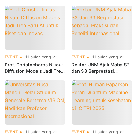
Kolaborasi Riset bagi
dalam Riset dan Publikasi
Mahasiswa Doktor
Internasional
EVENT
11 bulan yang lalu
EVENT
11 bulan yang lalu
Prof. Christophoros Nikou:
Rektor UNM Ajak Maba S2
Diffusion Models Jadi Tren
dan S3 Berprestasi
Baru AI untuk Riset dan
sebagai Praktisi dan
Inovasi
Peneliti Internasional
EVENT
11 bulan yang lalu
EVENT
11 bulan yang lalu