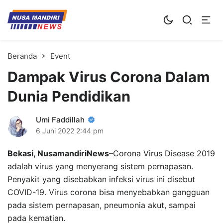
Kampus Digital Bisnis
Universitas Nusa Mandiri
Beranda
Event
Dampak Virus Corona Dalam
Dunia Pendidikan
Umi Faddillah
6 Juni 2022
2:44 pm
Bekasi, NusamandiriNews
–Corona Virus Disease 2019
adalah virus yang menyerang sistem pernapasan.
Penyakit yang disebabkan infeksi virus ini disebut
COVID-19. Virus corona bisa menyebabkan gangguan
pada sistem pernapasan, pneumonia akut, sampai
pada kematian.