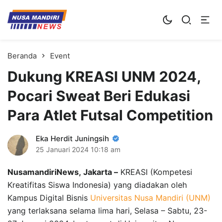
Kampus Digital Bisnis
Universitas Nusa Mandiri
Beranda
Event
Dukung KREASI UNM 2024,
Pocari Sweat Beri Edukasi
Para Atlet Futsal Competition
Eka Herdit Juningsih
25 Januari 2024
10:18 am
NusamandiriNews, Jakarta –
KREASI (Kompetesi
Kreatifitas Siswa Indonesia) yang diadakan oleh
Kampus Digital Bisnis
Universitas Nusa Mandiri (UNM)
yang terlaksana selama lima hari, Selasa – Sabtu, 23-