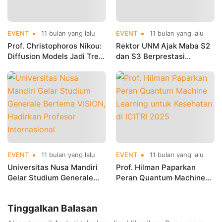
EVENT
11 bulan yang lalu
EVENT
11 bulan yang lalu
Prof. Christophoros Nikou:
Rektor UNM Ajak Maba S2
Diffusion Models Jadi Tren
dan S3 Berprestasi
Baru AI untuk Riset dan
sebagai Praktisi dan
Inovasi
Peneliti Internasional
EVENT
11 bulan yang lalu
EVENT
11 bulan yang lalu
Universitas Nusa Mandiri
Prof. Hilman Paparkan
Gelar Studium Generale
Peran Quantum Machine
Bertema VISION, Hadirkan
Learning untuk Kesehatan
Profesor Internasional
di ICITRI 2025
Tinggalkan Balasan