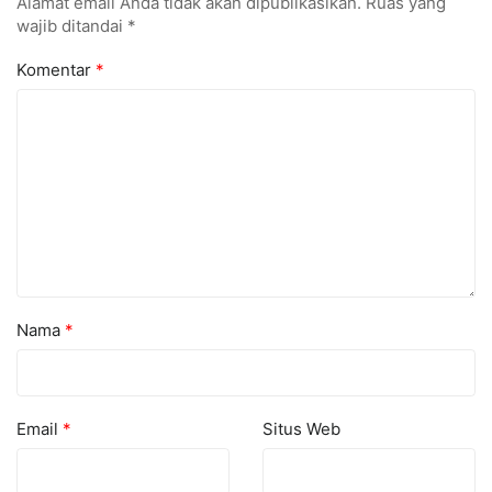
Alamat email Anda tidak akan dipublikasikan.
Ruas yang
wajib ditandai
*
Komentar
*
Nama
*
Email
*
Situs Web