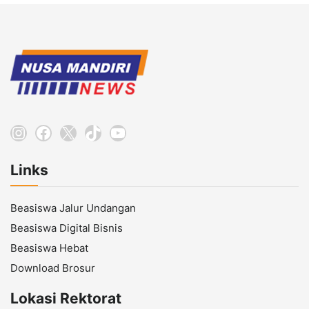
Instagram
Facebook
X
TikTok
YouTube
Links
Beasiswa Jalur Undangan
Beasiswa Digital Bisnis
Beasiswa Hebat
Download Brosur
Lokasi Rektorat