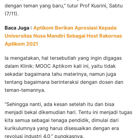
dengan teman yang baru,” tutur Prof Kusrini, Sabtu
(7/11).
Baca Juga :
Aptikom Berikan Apresiasi Kepada
Universitas Nusa Mandiri Sebagai Host Rakornas
Aptikom 2021
Ia mengatakan, hal tersebutlah yang ingin digagas
dalam Klinik: MOOC Aptikom kali ini, yaitu tidak
sekadar bagaimana tahu materinya, namun juga
tentang bagaimana berinteraksi dengan dosen dan
teman-temannya.
“Sehingga nanti, ada kesan setelah itu dan bisa
menjadi bekal dikemudian hari. Tentu ini menjadi tugas
kita semua sebagai tenaga pendidik, dimulai dari
kurikulumnya yang harus disesuaikan dengan era
revolusi industri 4.0,” pungkasnya.