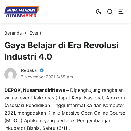
Kampus Digital Bisnis
Universitas Nusa Mandiri
Beranda
Event
Gaya Belajar di Era Revolusi
Industri 4.0
Redaksi
7 November 2021
8:58 pm
DEPOK, NusamandiriNews –
Dipenghujung rangkaian
virtual event Rakornas (Rapat Kerja Nasional) Aptikom
(Asosiasi Pendidikan Tinggi Informatika dan Komputer)
2021, mengadakan Klinik: Massive Open Online Course
(MOOC) Aptikom yang bertajuk ‘Pengembangan
Inkubator Bisnis’, Sabtu (6/11).