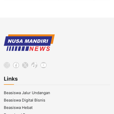
Instagram
Facebook
X
TikTok
YouTube
Links
Beasiswa Jalur Undangan
Beasiswa Digital Bisnis
Beasiswa Hebat