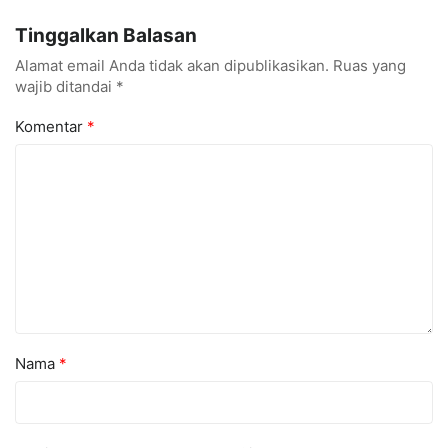
Profesor Internasional
di ICITRI 2025
Tinggalkan Balasan
Alamat email Anda tidak akan dipublikasikan.
Ruas yang
wajib ditandai
*
Komentar
*
Nama
*