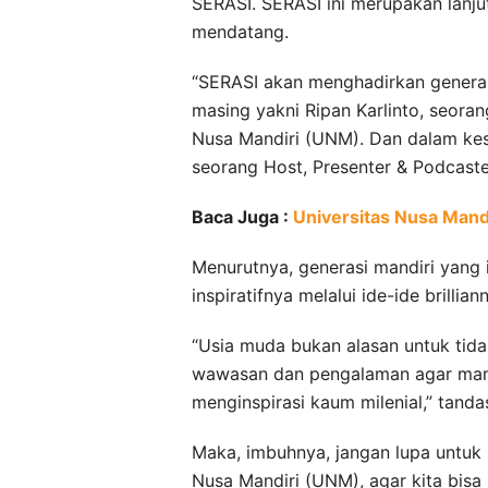
SERASI. SERASI ini merupakan lanj
mendatang.
“SERASI akan menghadirkan generasi
masing yakni Ripan Karlinto, seora
Nusa Mandiri (UNM). Dan dalam kes
seorang Host, Presenter & Podcaster
Baca Juga :
Universitas Nusa Mand
Menurutnya, generasi mandiri yang 
inspiratifnya melalui ide-ide brillian
“Usia muda bukan alasan untuk tida
wawasan dan pengalaman agar mam
menginspirasi kaum milenial,” tanda
Maka, imbuhnya, jangan lupa untuk 
Nusa Mandiri (UNM), agar kita bis