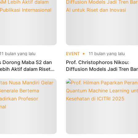
11 bulan yang lalu
EVENT
11 bulan yang lalu
us Dorong Maba S2 dan
Prof. Christophoros Nikou:
bih Aktif dalam Riset
Diffusion Models Jadi Tren Ba
kasi Internasional
AI untuk Riset dan Inovasi