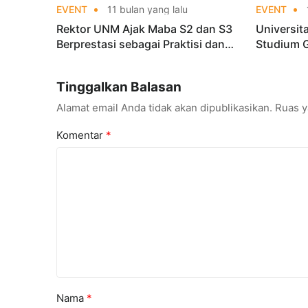
EVENT
11 bulan yang lalu
EVENT
Rektor UNM Ajak Maba S2 dan S3
Universit
Berprestasi sebagai Praktisi dan
Studium 
Peneliti Internasional
VISION, H
Internasi
Tinggalkan Balasan
Alamat email Anda tidak akan dipublikasikan.
Ruas y
Komentar
*
Nama
*