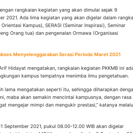
gan rangkaian kegiatan yang akan dimulai sejak 9
r 2021. Ada lima kegiatan yang akan digelar dalam rangka
rientasi Kampus), SERASI (Seminar Inspirasi), Seminar
reng Orang tua) dan pengenalan Ormawa (Organisasi
ukses Menyelenggarakan Serasi Periode Maret 2021
Arif Hidayat mengatakan, rangkaian kegiatan PKKMB ini ad
ingkungan kampus tempatnya menimba ilmu pengetahuan.
ah lama mengatakan seperti itu, sehingga diharapkan deng
ni, maba akan semakin mencintai kampusnya, dengan rasa
at mengejar mimpi dan mengukir prestasi,” katanya melalu
 11 September 2021, pukul 08.00-12.00 WIB akan digelar