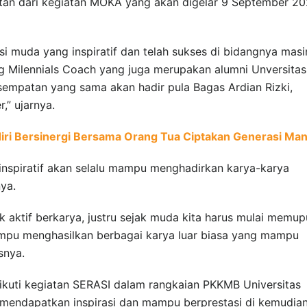
utan dari kegiatan MOKA yang akan digelar 9 September 20
 muda yang inspiratif dan telah sukses di bidangnya masi
ng Milennials Coach yang juga merupakan alumni Unversitas
empatan yang sama akan hadir pula Bagas Ardian Rizki,
,” ujarnya.
iri Bersinergi Bersama Orang Tua Ciptakan Generasi Man
inspiratif akan selalu mampu menghadirkan karya-karya
nya.
k aktif berkarya, justru sejak muda kita harus mulai memu
pu menghasilkan berbagai karya luar biasa yang mampu
snya.
ikuti kegiatan SERASI dalam rangkaian PKKMB Universitas
a mendapatkan inspirasi dan mampu berprestasi di kemudia