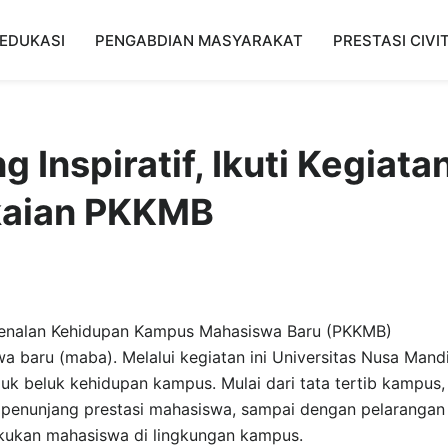
EDUKASI
PENGABDIAN MASYARAKAT
PRESTASI CIVI
 Inspiratif, Ikuti Kegiata
kaian PKKMB
nalan Kehidupan Kampus Mahasiswa Baru (PKKMB)
 baru (maba). Melalui kegiatan ini Universitas Nusa Mandi
k beluk kehidupan kampus. Mulai dari tata tertib kampus,
 penunjang prestasi mahasiswa, sampai dengan pelarangan
lakukan mahasiswa di lingkungan kampus.