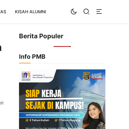
TAS
KISAH ALUMNI
Berita Populer
n
Info PMB
ri