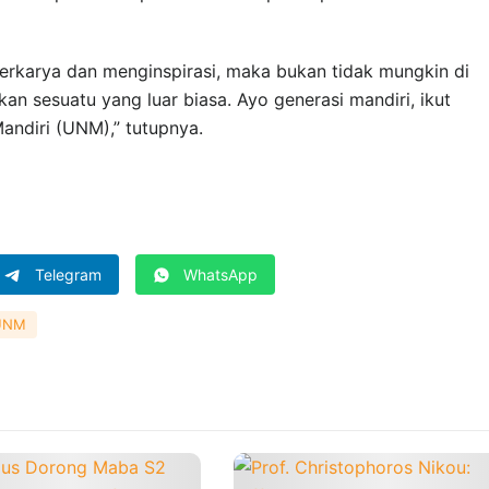
erkarya dan menginspirasi, maka bukan tidak mungkin di
n sesuatu yang luar biasa. Ayo generasi mandiri, ikut
andiri (UNM),” tutupnya.
Telegram
WhatsApp
UNM