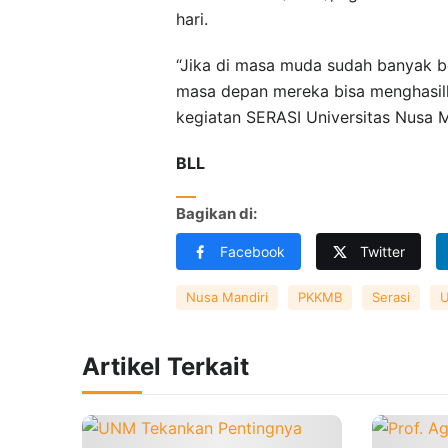
hari.
“Jika di masa muda sudah banyak b
masa depan mereka bisa menghasilka
kegiatan SERASI Universitas Nusa M
BLL
Bagikan di:
Facebook
Twitter
Nusa Mandiri
PKKMB
Serasi
Artikel Terkait