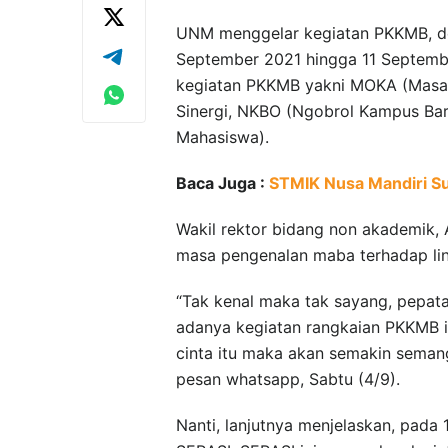
UNM menggelar kegiatan PKKMB, den
September 2021 hingga 11 Septembe
kegiatan PKKMB yakni MOKA (Masa O
Sinergi, NKBO (Ngobrol Kampus Ba
Mahasiswa).
Baca Juga :
STMIK Nusa Mandiri S
Wakil rektor bidang non akademik, 
masa pengenalan maba terhadap l
“Tak kenal maka tak sayang, pepat
adanya kegiatan rangkaian PKKMB i
cinta itu maka akan semakin semang
pesan whatsapp, Sabtu (4/9).
Nanti, lanjutnya menjelaskan, pada