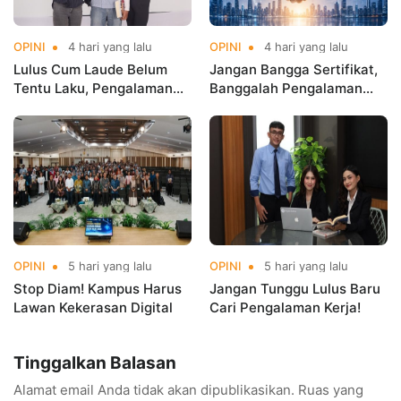
OPINI
4 hari yang lalu
OPINI
4 hari yang lalu
Lulus Cum Laude Belum
Jangan Bangga Sertifikat,
Tentu Laku, Pengalaman
Banggalah Pengalaman
yang Menentukan!
Global!
OPINI
5 hari yang lalu
OPINI
5 hari yang lalu
Stop Diam! Kampus Harus
Jangan Tunggu Lulus Baru
Lawan Kekerasan Digital
Cari Pengalaman Kerja!
Tinggalkan Balasan
Alamat email Anda tidak akan dipublikasikan.
Ruas yang