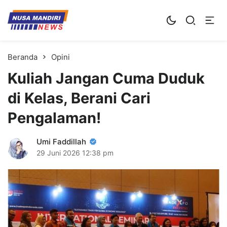
Kampus Digital Bisnis
Universitas Nusa Mandiri
Beranda
Opini
Kuliah Jangan Cuma Duduk
di Kelas, Berani Cari
Pengalaman!
Umi Faddillah
29 Juni 2026
12:38 pm