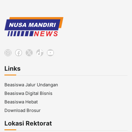
Instagram
Facebook
X
TikTok
YouTube
Links
Beasiswa Jalur Undangan
Beasiswa Digital Bisnis
Beasiswa Hebat
Download Brosur
Lokasi Rektorat