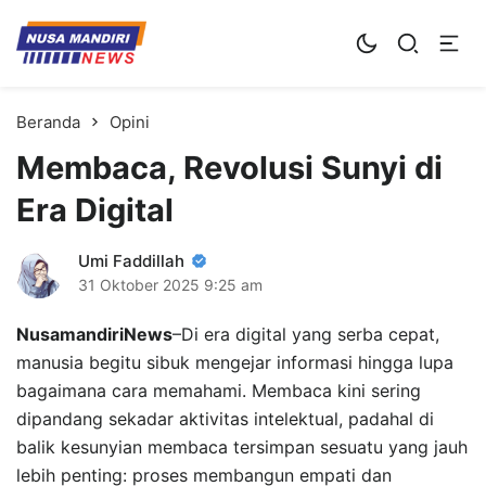
Kampus Digital Bisnis
Universitas Nusa Mandiri
Beranda
Opini
Membaca, Revolusi Sunyi di
Era Digital
Umi Faddillah
31 Oktober 2025
9:25 am
NusamandiriNews
–Di era digital yang serba cepat,
manusia begitu sibuk mengejar informasi hingga lupa
bagaimana cara memahami. Membaca kini sering
dipandang sekadar aktivitas intelektual, padahal di
balik kesunyian membaca tersimpan sesuatu yang jauh
lebih penting: proses membangun empati dan