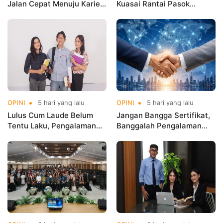
Jalan Cepat Menuju Karier
Kuasai Rantai Pasok
Masa Depan
Digital!
OPINI
5 hari yang lalu
OPINI
5 hari yang lalu
Lulus Cum Laude Belum
Jangan Bangga Sertifikat,
Tentu Laku, Pengalaman
Banggalah Pengalaman
yang Menentukan!
Global!