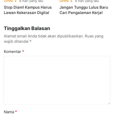
OPINI
6 hari yang lalu
OPINI
6 hari yang lalu
Stop Diam! Kampus Harus
Jangan Tunggu Lulus Baru
Lawan Kekerasan Digital
Cari Pengalaman Kerja!
Tinggalkan Balasan
Alamat email Anda tidak akan dipublikasikan.
Ruas yang
wajib ditandai
*
Komentar
*
Nama
*