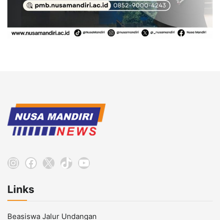
Instagram
Facebook
X
TikTok
YouTube
Links
Beasiswa Jalur Undangan