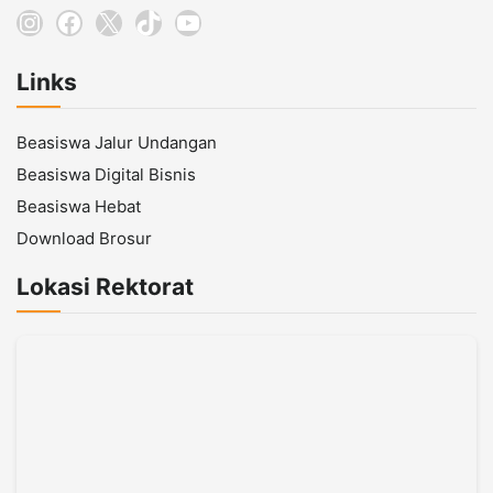
Instagram
Facebook
X
TikTok
YouTube
Links
Beasiswa Jalur Undangan
Beasiswa Digital Bisnis
Beasiswa Hebat
Download Brosur
Lokasi Rektorat