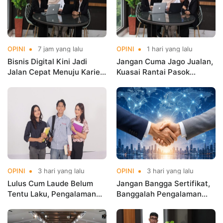
OPINI
7 jam yang lalu
OPINI
1 hari yang lalu
Bisnis Digital Kini Jadi
Jangan Cuma Jago Jualan,
Jalan Cepat Menuju Karier
Kuasai Rantai Pasok
Masa Depan
Digital!
OPINI
3 hari yang lalu
OPINI
3 hari yang lalu
Lulus Cum Laude Belum
Jangan Bangga Sertifikat,
Tentu Laku, Pengalaman
Banggalah Pengalaman
yang Menentukan!
Global!