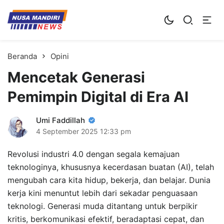
Kampus Digital Bisnis
Universitas Nusa Mandiri
Beranda
Opini
Mencetak Generasi
Pemimpin Digital di Era AI
Umi Faddillah
4 September 2025
12:33 pm
Revolusi industri 4.0 dengan segala kemajuan
teknologinya, khususnya kecerdasan buatan (AI), telah
mengubah cara kita hidup, bekerja, dan belajar. Dunia
kerja kini menuntut lebih dari sekadar penguasaan
teknologi. Generasi muda ditantang untuk berpikir
kritis, berkomunikasi efektif, beradaptasi cepat, dan