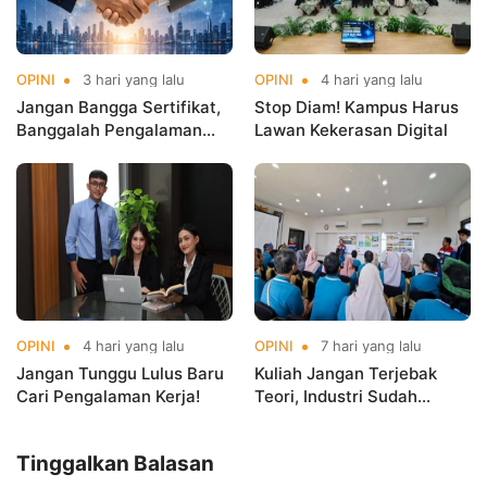
OPINI
3 hari yang lalu
OPINI
4 hari yang lalu
Jangan Bangga Sertifikat,
Stop Diam! Kampus Harus
Banggalah Pengalaman
Lawan Kekerasan Digital
Global!
OPINI
4 hari yang lalu
OPINI
7 hari yang lalu
Jangan Tunggu Lulus Baru
Kuliah Jangan Terjebak
Cari Pengalaman Kerja!
Teori, Industri Sudah
Berlari
Tinggalkan Balasan