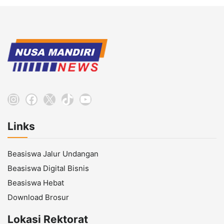
Instagram
Facebook
X
TikTok
YouTube
Links
Beasiswa Jalur Undangan
Beasiswa Digital Bisnis
Beasiswa Hebat
Download Brosur
Lokasi Rektorat