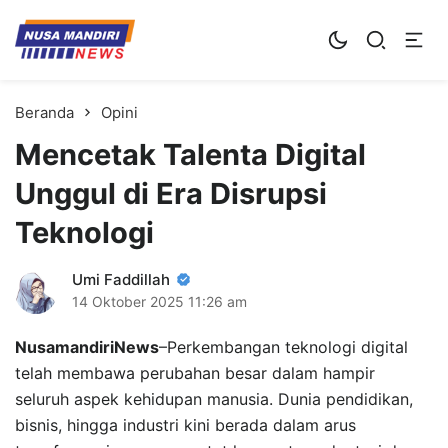
Kampus Digital Bisnis
Universitas Nusa Mandiri
Beranda
Opini
Mencetak Talenta Digital
Unggul di Era Disrupsi
Teknologi
Umi Faddillah
14 Oktober 2025
11:26 am
NusamandiriNews
–Perkembangan teknologi digital
telah membawa perubahan besar dalam hampir
seluruh aspek kehidupan manusia. Dunia pendidikan,
bisnis, hingga industri kini berada dalam arus