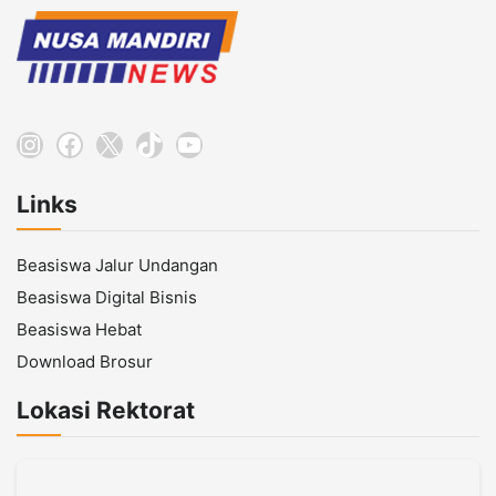
Instagram
Facebook
X
TikTok
YouTube
Links
Beasiswa Jalur Undangan
Beasiswa Digital Bisnis
Beasiswa Hebat
Download Brosur
Lokasi Rektorat