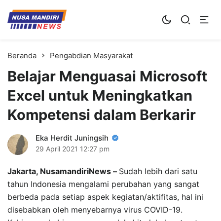
Kampus Digital Bisnis
Universitas Nusa Mandiri
Beranda
Pengabdian Masyarakat
Belajar Menguasai Microsoft
Excel untuk Meningkatkan
Kompetensi dalam Berkarir
Eka Herdit Juningsih
29 April 2021
12:27 pm
Jakarta, NusamandiriNews –
Sudah lebih dari satu
tahun Indonesia mengalami perubahan yang sangat
berbeda pada setiap aspek kegiatan/aktifitas, hal ini
disebabkan oleh menyebarnya virus COVID-19.