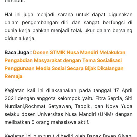
tersebut.
Hal ini juga menjadi sarana untuk dapat digunakan
dalam pengembangan diri dan sangat berfungsi di
dunia kerja bahkan menjadi tolak ukur dalam bersaing
didunia kerja.
Baca Juga :
Dosen STMIK Nusa Mandiri Melakukan
Pengabdian Masyarakat dengan Tema Sosialisasi
Penggunaan Media Sosial Secara Bijak Dikalangan
Remaja
Kegiatan kali ini dilaksanakan pada tanggal 17 April
2021 dengan anggota kelompok yaitu Fitra Septia, Siti
Nurdiani,Rochmat Setyawan, Taopik, dan Nova Yuda
selaku dosen Universitas Nusa Mandiri (UNM) dengan
melibatkan 5 orang mahasiswa aktif.
Kegiatan ini pun turut dihadiri oleh Bapak Bryan Givan,