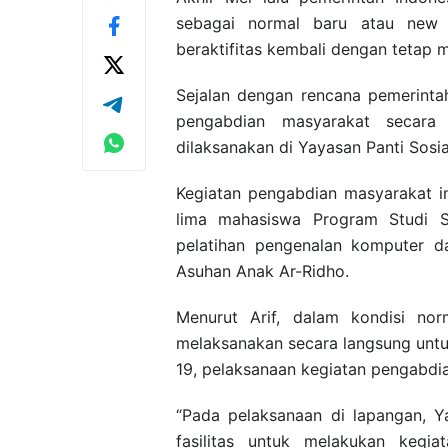
sebagai normal baru atau new n
beraktifitas kembali dengan tetap 
Sejalan dengan rencana pemerinta
pengabdian masyarakat secara 
dilaksanakan di Yayasan Panti Sosi
Kegiatan pengabdian masyarakat in
lima mahasiswa Program Studi S
pelatihan pengenalan komputer d
Asuhan Anak Ar-Ridho.
Menurut Arif, dalam kondisi n
melaksanakan secara langsung unt
19, pelaksanaan kegiatan pengabdia
“Pada pelaksanaan di lapangan, Ya
fasilitas untuk melakukan kegi