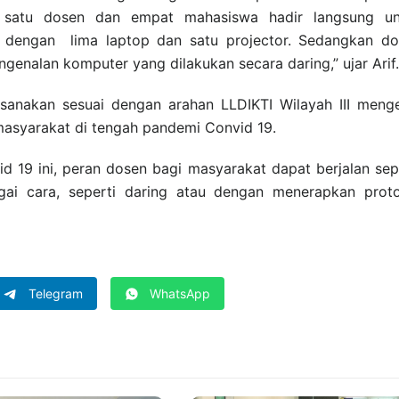
k satu dosen dan empat mahasiswa hadir langsung un
asi dengan lima laptop dan satu projector. Sedangkan d
genalan komputer yang dilakukan secara daring,” ujar Arif.
laksanakan sesuai dengan arahan LLDIKTI Wilayah III meng
asyarakat di tengah pandemi Convid 19.
d 19 ini, peran dosen bagi masyarakat dapat berjalan sep
gai cara, seperti daring atau dengan menerapkan prot
Telegram
WhatsApp