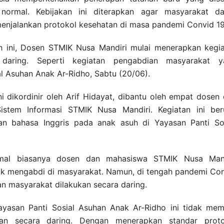
ormal. Kebijakan ini diterapkan agar masyarakat da
menjalankan protokol kesehatan di masa pandemi Convid 19
h ini, Dosen STMIK Nusa Mandiri mulai menerapkan kegi
daring. Seperti kegiatan pengabdian masyarakat y
al Asuhan Anak Ar-Ridho, Sabtu (20/06).
i dikordinir oleh Arif Hidayat, dibantu oleh empat dosen
istem Informasi STMIK Nusa Mandiri. Kegiatan ini ber
an bahasa Inggris pada anak asuh di Yayasan Panti So
ormal biasanya dosen dan mahasiswa STMIK Nusa Mand
uk mengabdi di masyarakat. Namun, di tengah pandemi Co
n masyarakat dilakukan secara daring.
yasan Panti Sosial Asuhan Anak Ar-Ridho ini tidak memi
atan secara daring. Dengan menerapkan standar proto