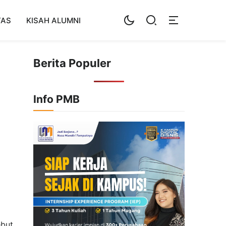
TAS
KISAH ALUMNI
Berita Populer
Info PMB
but