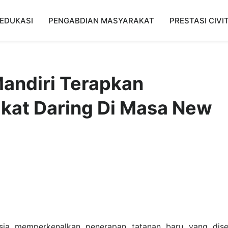
EDUKASI
PENGABDIAN MASYARAKAT
PRESTASI CIVI
andiri Terapkan
kat Daring Di Masa New
esia memperkenalkan penerapan tatanan baru yang dise