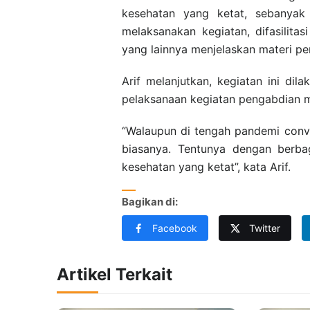
kesehatan yang ketat, sebanya
melaksanakan kegiatan, difasilit
yang lainnya menjelaskan materi pen
Arif melanjutkan, kegiatan ini di
pelaksanaan kegiatan pengabdian m
“Walaupun di tengah pandemi convi
biasanya. Tentunya dengan berba
kesehatan yang ketat”, kata Arif.
Bagikan di:
Facebook
Twitter
Artikel Terkait