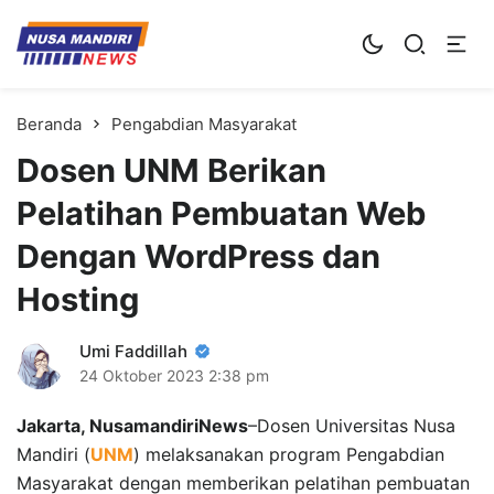
Kampus Digital Bisnis
Universitas Nusa Mandiri
Beranda
Pengabdian Masyarakat
Dosen UNM Berikan
Pelatihan Pembuatan Web
Dengan WordPress dan
Hosting
Umi Faddillah
24 Oktober 2023
2:38 pm
Jakarta, NusamandiriNews
–Dosen Universitas Nusa
Mandiri (
UNM
) melaksanakan program Pengabdian
Masyarakat dengan memberikan pelatihan pembuatan