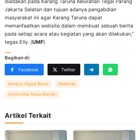
diadakan pada Karang Taruna Kelurahan Tegal Parang
Jakarta Selatan dan tujuan adanya pengabdian
masyarakat ini agar Karang Taruna dapat
memanfaatkan website dalam membuat sebuah berita
pada setiap acara atau kegiatan yang akan dilakukan,”
tegas Elly. (
UMF
)
Bagikan di:
Facebook
Twitter
Kampus Digital Bisnis
Pelatihan
Universitas Nusa Mandiri
Artikel Terkait