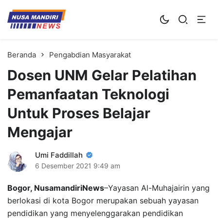
Kampus Digital Bisnis
Universitas Nusa Mandiri
Beranda
Pengabdian Masyarakat
Dosen UNM Gelar Pelatihan
Pemanfaatan Teknologi
Untuk Proses Belajar
Mengajar
Umi Faddillah
6 Desember 2021
9:49 am
Bogor, NusamandiriNews
–Yayasan Al-Muhajairin yang
berlokasi di kota Bogor merupakan sebuah yayasan
pendidikan yang menyelenggarakan pendidikan