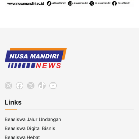
Instagram
Facebook
X
TikTok
YouTube
Links
Beasiswa Jalur Undangan
Beasiswa Digital Bisnis
Beasiswa Hebat