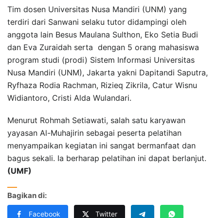
Tim dosen Universitas Nusa Mandiri (UNM) yang
terdiri dari Sanwani selaku tutor didampingi oleh
anggota lain Besus Maulana Sulthon, Eko Setia Budi
dan Eva Zuraidah serta dengan 5 orang mahasiswa
program studi (prodi) Sistem Informasi Universitas
Nusa Mandiri (UNM), Jakarta yakni Dapitandi Saputra,
Ryfhaza Rodia Rachman, Rizieq Zikrila, Catur Wisnu
Widiantoro, Cristi Alda Wulandari.
Menurut Rohmah Setiawati, salah satu karyawan
yayasan Al-Muhajirin sebagai peserta pelatihan
menyampaikan kegiatan ini sangat bermanfaat dan
bagus sekali. Ia berharap pelatihan ini dapat berlanjut.
(UMF)
Bagikan di:
Facebook
Twitter