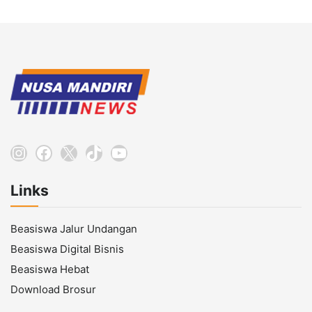
Instagram
Facebook
X
TikTok
YouTube
Links
Beasiswa Jalur Undangan
Beasiswa Digital Bisnis
Beasiswa Hebat
Download Brosur