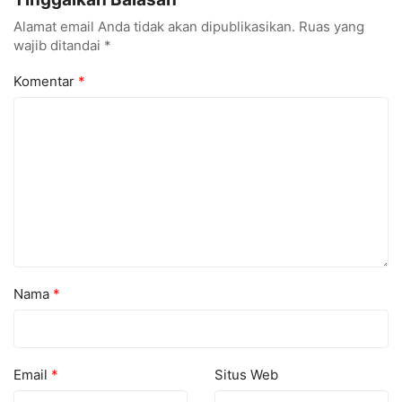
Digital
Masyarakat
Alamat email Anda tidak akan dipublikasikan.
Ruas yang
wajib ditandai
*
Komentar
*
Nama
*
Email
*
Situs Web