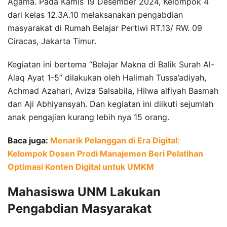
Agama. Pada Kamis 19 Desember 2024, Kelompok 4
dari kelas 12.3A.10 melaksanakan pengabdian
masyarakat di Rumah Belajar Pertiwi RT.13/ RW. 09
Ciracas, Jakarta Timur.
Kegiatan ini bertema “Belajar Makna di Balik Surah Al-
Alaq Ayat 1-5” dilakukan oleh Halimah Tussa’adiyah,
Achmad Azahari, Aviza Salsabila, Hilwa alfiyah Basmah
dan Aji Abhiyansyah. Dan kegiatan ini diikuti sejumlah
anak pengajian kurang lebih nya 15 orang.
Baca juga:
Menarik Pelanggan di Era Digital:
Kelompok Dosen Prodi Manajemen Beri Pelatihan
Optimasi Konten Digital untuk UMKM
Mahasiswa UNM Lakukan
Pengabdian Masyarakat