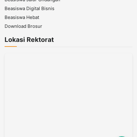
Beasiswa Digital Bisnis
Beasiswa Hebat
Download Brosur
Lokasi Rektorat