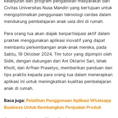
kelanjutan dari program pengabdian masyarakat dari
Civitas Universitas Nusa Mandiri yang bertujuan untuk
mengoptimalkan penggunaan teknologi cerdas dalam
mendukung pembelajaran anak usia dini di rumah.
Para orang tua akan diajak berpartisipasi aktif dalam
praktek menggunakan aplikasi inovatif yang dapat
membantu perkembangan anak-anak mereka, pada
Sabtu, 19 Oktober 2024. Tim tutor yang dipimpin oleh
Sidik, dengan dukungan dari Ani Oktarini Sari, Ishak
Kholil, dan Arfhan Prasetyo, memberikan panduan dan
tips praktis kepada para orang tua dalam menerapkan
aplikasi ini untuk meningkatkan kualitas pembelajaran
anak di rumah.
Baca juga:
Pelatihan Penggunaan Aplikasi Whatsapp
Business Untuk Kembangkan Penjualan Produk