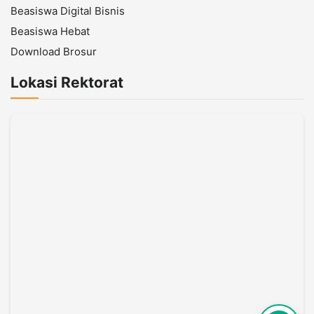
Beasiswa Digital Bisnis
Beasiswa Hebat
Download Brosur
Lokasi Rektorat