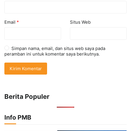
Email
*
Situs Web
Simpan nama, email, dan situs web saya pada
peramban ini untuk komentar saya berikutnya.
Berita Populer
Info PMB