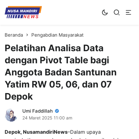
Kampus Digital Bisnis
Universitas Nusa Mandiri
Beranda
Pengabdian Masyarakat
Pelatihan Analisa Data
dengan Pivot Table bagi
Anggota Badan Santunan
Yatim RW 05, 06, dan 07
Depok
Umi Faddillah
24 Maret 2025
11:00 am
Depok, NusamandiriNews
–Dalam upaya