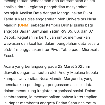
meningkatkan pemahaman dan keterampilan dalam
analisis data, kegiatan pengabdian masyarakat
bertajuk Analisa Data dengan Menggunakan Pivot
Table sukses diselenggarakan oleh Universitas Nusa
Mandiri (
UNM
) sebagai Kampus Digital Bisnis bagi
anggota Badan Santunan Yatim RW 05, 06, dan 07
Depok. Kegiatan ini bertujuan untuk memberikan
wawasan dan keahlian dalam pengolahan data secara
efektif menggunakan fitur Pivot Table pada Microsoft
Excel.
Acara yang berlangsung pada 22 Maret 2025 ini
diawali dengan sambutan oleh Andry Maulana kepala
kampus Universitas Nusa Mandiri Margonda, yang
menekankan pentingnya penguasaan analisis data
dalam mendukung kegiatan organisasi sosial. Dalam
sambutannya, ia menyampaikan bahwa keterampilan
ini dapat membantu anggota Badan Santunan Yatim